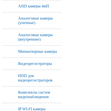
AHD камеры 4мП
Аналоговые камеры
(уличные)
Аналоговые камеры
(внутренние)
Миниатюрные камеры
Видеорегистраторы
HDD для
видеорегистраторов
Комплекты систем
видеонаблюдения
IP WI-FI камеры