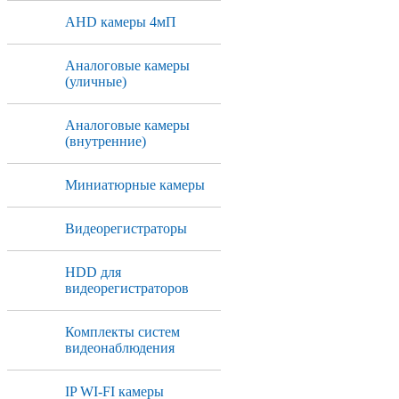
AHD камеры 4мП
Аналоговые камеры
(уличные)
Аналоговые камеры
(внутренние)
Миниатюрные камеры
Видеорегистраторы
HDD для
видеорегистраторов
Комплекты систем
видеонаблюдения
IP WI-FI камеры