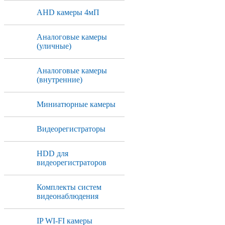
AHD камеры 4мП
Аналоговые камеры
(уличные)
Аналоговые камеры
(внутренние)
Миниатюрные камеры
Видеорегистраторы
HDD для
видеорегистраторов
Комплекты систем
видеонаблюдения
IP WI-FI камеры