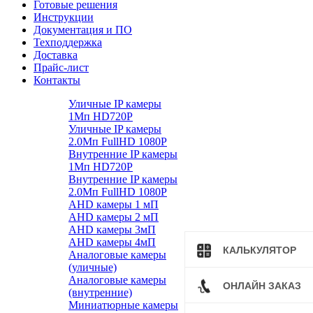
Готовые решения
Инструкции
Документация и ПО
Техподдержка
Доставка
Прайс-лист
Контакты
Уличные IP камеры
1Мп HD720P
Уличные IP камеры
2.0Мп FullHD 1080P
Внутренние IP камеры
1Мп HD720P
Внутренние IP камеры
2.0Мп FullHD 1080P
AHD камеры 1 мП
AHD камеры 2 мП
AHD камеры 3мП
AHD камеры 4мП
КАЛЬКУЛЯТОР
Аналоговые камеры
(уличные)
Аналоговые камеры
ОНЛАЙН ЗАКАЗ
(внутренние)
Миниатюрные камеры