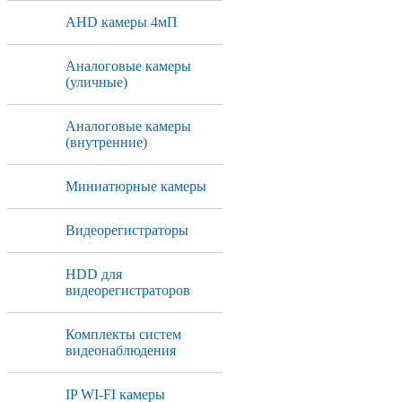
AHD камеры 4мП
Аналоговые камеры
(уличные)
Аналоговые камеры
(внутренние)
Миниатюрные камеры
Видеорегистраторы
HDD для
видеорегистраторов
Комплекты систем
видеонаблюдения
IP WI-FI камеры