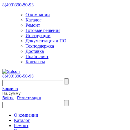
8(499)390-50-93
О компании
Каталог
Ремонт
Готовые решения
Инструкции
Документация и ПО
Техподдержка
Доставка
Прайс-лист
Контакты
8(499)390-50-93
Корзина
На сумму
Войти
Регистрация
О компании
Каталог
Ремонт