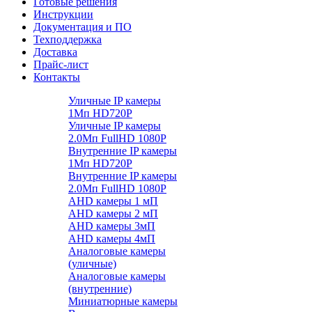
Готовые решения
Инструкции
Документация и ПО
Техподдержка
Доставка
Прайс-лист
Контакты
Уличные IP камеры
1Мп HD720P
Уличные IP камеры
2.0Мп FullHD 1080P
Внутренние IP камеры
1Мп HD720P
Внутренние IP камеры
2.0Мп FullHD 1080P
AHD камеры 1 мП
AHD камеры 2 мП
AHD камеры 3мП
AHD камеры 4мП
Аналоговые камеры
(уличные)
Аналоговые камеры
(внутренние)
Миниатюрные камеры