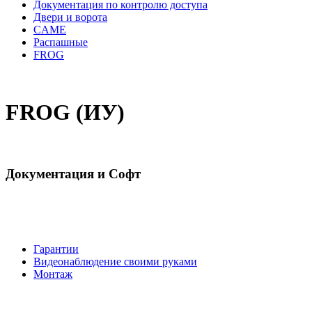
Документация по контролю доступа
Двери и ворота
CAME
Распашные
FROG
FROG (ИУ)
Документация и Софт
Гарантии
Видеонаблюдение своими руками
Монтаж