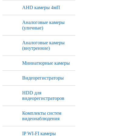
AHD камеры 4мП
Аналоговые камеры
(уличные)
Аналоговые камеры
(внутренние)
Миниатюрные камеры
Видеорегистраторы
HDD для
видеорегистраторов
Комплекты систем
видеонаблюдения
IP WI-FI камеры