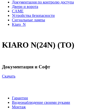
Документация по контролю доступа
Двери и ворота
CAME
Устройства безопасности
Сигнальные лампы
Kiaro_N
KIARO N(24N) (ТО)
Документация и Софт
Cкачать
Гарантии
Видеонаблюдение своими руками
Монтаж