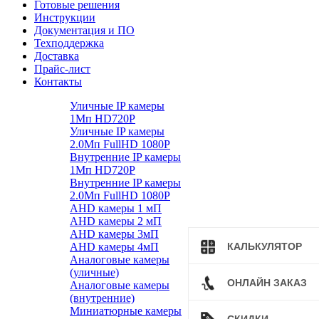
Готовые решения
Инструкции
Документация и ПО
Техподдержка
Доставка
Прайс-лист
Контакты
Уличные IP камеры
1Мп HD720P
Уличные IP камеры
2.0Мп FullHD 1080P
Внутренние IP камеры
1Мп HD720P
Внутренние IP камеры
2.0Мп FullHD 1080P
AHD камеры 1 мП
AHD камеры 2 мП
AHD камеры 3мП
AHD камеры 4мП
КАЛЬКУЛЯТОР
Аналоговые камеры
(уличные)
ОНЛАЙН ЗАКАЗ
Аналоговые камеры
(внутренние)
Миниатюрные камеры