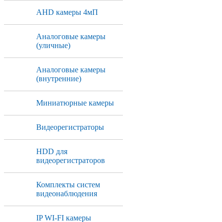
AHD камеры 4мП
Аналоговые камеры
(уличные)
Аналоговые камеры
(внутренние)
Миниатюрные камеры
Видеорегистраторы
HDD для
видеорегистраторов
Комплекты систем
видеонаблюдения
IP WI-FI камеры