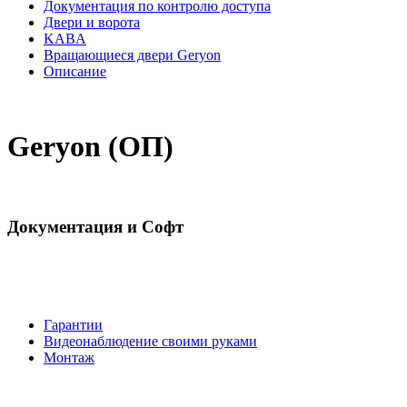
Документация по контролю доступа
Двери и ворота
KABA
Вращающиеся двери Geryon
Описание
Geryon (ОП)
Документация и Софт
Гарантии
Видеонаблюдение своими руками
Монтаж