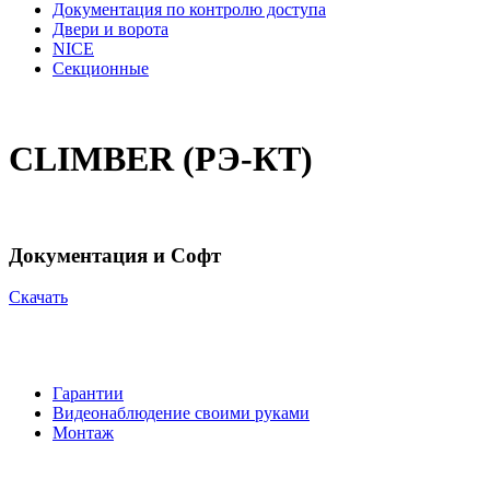
Документация по контролю доступа
Двери и ворота
NICE
Секционные
CLIMBER (РЭ-КТ)
Документация и Софт
Cкачать
Гарантии
Видеонаблюдение своими руками
Монтаж