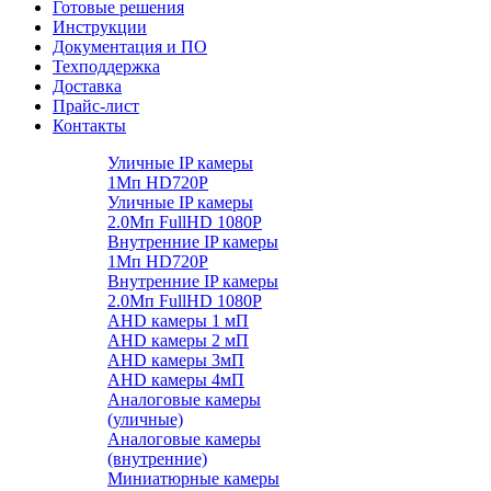
Готовые решения
Инструкции
Документация и ПО
Техподдержка
Доставка
Прайс-лист
Контакты
Уличные IP камеры
1Мп HD720P
Уличные IP камеры
2.0Мп FullHD 1080P
Внутренние IP камеры
1Мп HD720P
Внутренние IP камеры
2.0Мп FullHD 1080P
AHD камеры 1 мП
AHD камеры 2 мП
AHD камеры 3мП
AHD камеры 4мП
Аналоговые камеры
(уличные)
Аналоговые камеры
(внутренние)
Миниатюрные камеры