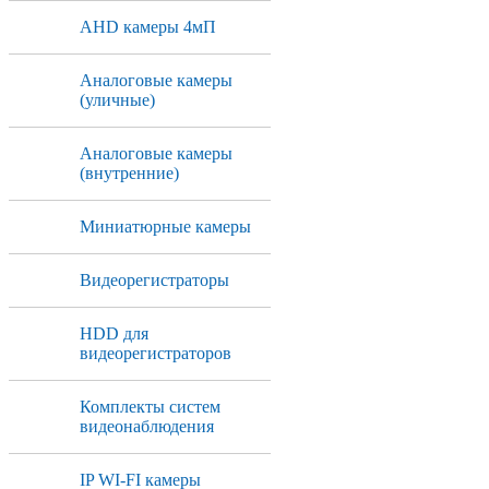
AHD камеры 4мП
Аналоговые камеры
(уличные)
Аналоговые камеры
(внутренние)
Миниатюрные камеры
Видеорегистраторы
HDD для
видеорегистраторов
Комплекты систем
видеонаблюдения
IP WI-FI камеры