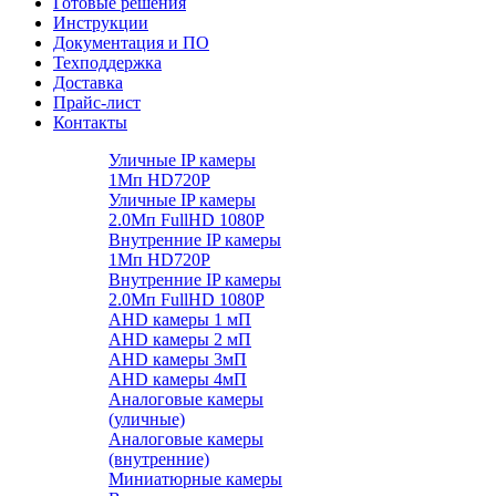
Готовые решения
Инструкции
Документация и ПО
Техподдержка
Доставка
Прайс-лист
Контакты
Уличные IP камеры
1Мп HD720P
Уличные IP камеры
2.0Мп FullHD 1080P
Внутренние IP камеры
1Мп HD720P
Внутренние IP камеры
2.0Мп FullHD 1080P
AHD камеры 1 мП
AHD камеры 2 мП
AHD камеры 3мП
AHD камеры 4мП
Аналоговые камеры
(уличные)
Аналоговые камеры
(внутренние)
Миниатюрные камеры