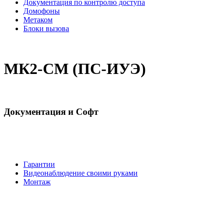
Документация по контролю доступа
Домофоны
Mетаком
Блоки вызова
МК2-СМ (ПС-ИУЭ)
Документация и Софт
Гарантии
Видеонаблюдение своими руками
Монтаж