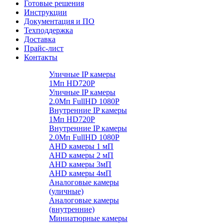
Готовые решения
Инструкции
Документация и ПО
Техподдержка
Доставка
Прайс-лист
Контакты
Уличные IP камеры
1Мп HD720P
Уличные IP камеры
2.0Мп FullHD 1080P
Внутренние IP камеры
1Мп HD720P
Внутренние IP камеры
2.0Мп FullHD 1080P
AHD камеры 1 мП
AHD камеры 2 мП
AHD камеры 3мП
AHD камеры 4мП
Аналоговые камеры
(уличные)
Аналоговые камеры
(внутренние)
Миниатюрные камеры