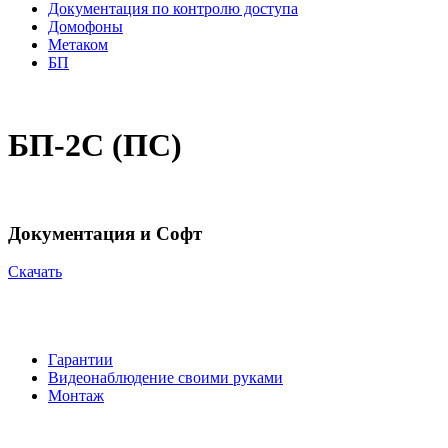
Документация по контролю доступа
Домофоны
Mетаком
БП
БП-2С (ПС)
Документация и Софт
Cкачать
Гарантии
Видеонаблюдение своими руками
Монтаж