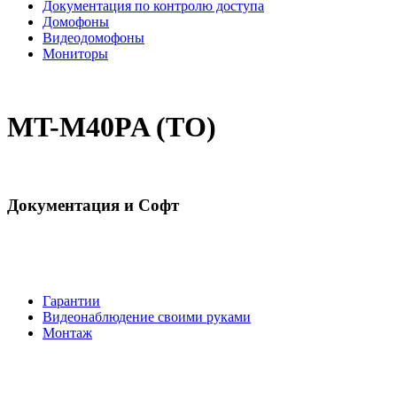
Документация по контролю доступа
Домофоны
Видеодомофоны
Мониторы
MT-M40PA (ТО)
Документация и Софт
Гарантии
Видеонаблюдение своими руками
Монтаж