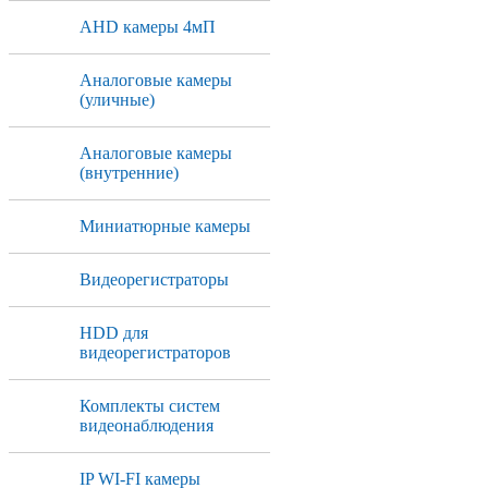
AHD камеры 4мП
Аналоговые камеры
(уличные)
Аналоговые камеры
(внутренние)
Миниатюрные камеры
Видеорегистраторы
HDD для
видеорегистраторов
Комплекты систем
видеонаблюдения
IP WI-FI камеры