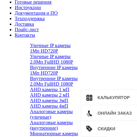
Готовые решения
Инструкции
Документация и ПО
Техподдержка
Доставка
Прайс-лист
Контакты
Уличные IP камеры
1Мп HD720P
Уличные IP камеры
2.0Мп FullHD 1080P
Внутренние IP камеры
1Мп HD720P
Внутренние IP камеры
2.0Мп FullHD 1080P
AHD камеры 1 мП
AHD камеры 2 мП
КАЛЬКУЛЯТОР
AHD камеры 3мП
AHD камеры 4мП
Аналоговые камеры
ОНЛАЙН ЗАКАЗ
(уличные)
Аналоговые камеры
(внутренние)
СКИДКИ
Миниатюрные камеры