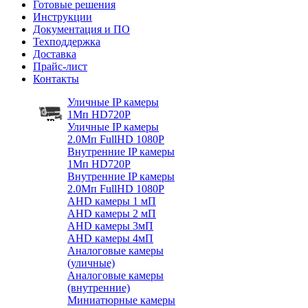
Готовые решения
Инструкции
Документация и ПО
Техподдержка
Доставка
Прайс-лист
Контакты
Уличные IP камеры
1Мп HD720P
Уличные IP камеры
2.0Мп FullHD 1080P
Внутренние IP камеры
1Мп HD720P
Внутренние IP камеры
2.0Мп FullHD 1080P
AHD камеры 1 мП
AHD камеры 2 мП
AHD камеры 3мП
AHD камеры 4мП
Аналоговые камеры
(уличные)
Аналоговые камеры
(внутренние)
Миниатюрные камеры