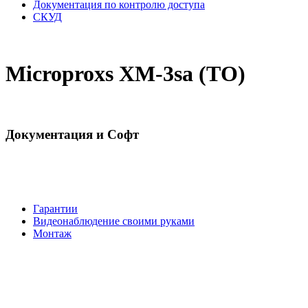
Документация по контролю доступа
СКУД
Microproxs XM-3sa (ТО)
Документация и Софт
Гарантии
Видеонаблюдение своими руками
Монтаж