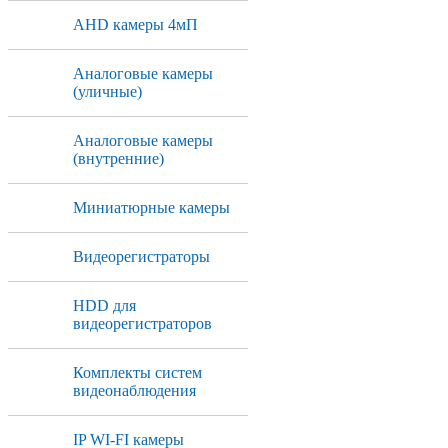
AHD камеры 4мП
Аналоговые камеры
(уличные)
Аналоговые камеры
(внутренние)
Миниатюрные камеры
Видеорегистраторы
HDD для
видеорегистраторов
Комплекты систем
видеонаблюдения
IP WI-FI камеры