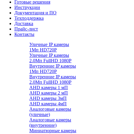
Готовые решения
Инструкции
Документация и ПО
Техподдержка
Доставка
Прайс-лист
Контакты
Уличные IP камеры
1Мп HD720P
Уличные IP камеры
2.0Мп FullHD 1080P
Внутренние IP камеры
1Мп HD720P
Внутренние IP камеры
2.0Мп FullHD 1080P
AHD камеры 1 мП
AHD камеры 2 мП
AHD камеры 3мП
AHD камеры 4мП
Аналоговые камеры
(уличные)
Аналоговые камеры
(внутренние)
Миниатюрные камеры