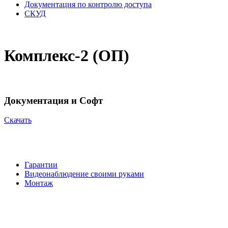
Документация по контролю доступа
СКУД
Комплекс-2 (ОП)
Документация и Софт
Cкачать
Гарантии
Видеонаблюдение своими руками
Монтаж