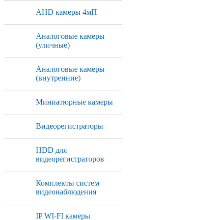
AHD камеры 4мП
Аналоговые камеры
(уличные)
Аналоговые камеры
(внутренние)
Миниатюрные камеры
Видеорегистраторы
HDD для
видеорегистраторов
Комплекты систем
видеонаблюдения
IP WI-FI камеры