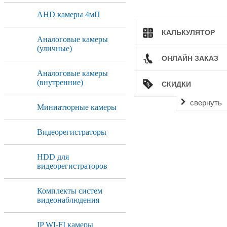
AHD камеры 4мП
КАЛЬКУЛЯТОР
Аналоговые камеры
(уличные)
ОНЛАЙН ЗАКАЗ
Аналоговые камеры
(внутренние)
СКИДКИ
свернуть
Миниатюрные камеры
Видеорегистраторы
HDD для
видеорегистраторов
Комплекты систем
видеонаблюдения
IP WI-FI камеры