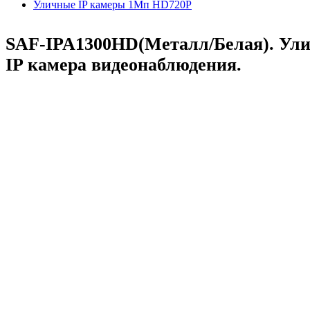
Уличные IP камеры 1Мп HD720P
SAF-IPA1300HD(Металл/Белая). Ул
IP камера видеонаблюдения.