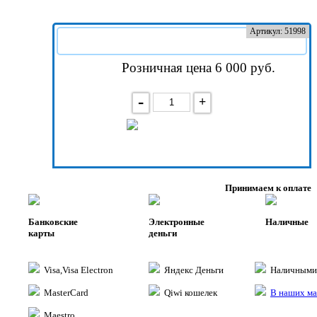
Артикул: 51998
Розничная цена 6 000
руб.
-
+
В корзину
Принимаем к оплате
Банковские
Электронные
Наличные
карты
деньги
Visa,Visa Electron
Яндекс Деньги
Наличными 
MasterCard
Qiwi кошелек
В наших ма
Maestro