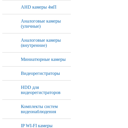
AHD камеры 4мП
Аналоговые камеры
(уличные)
Аналоговые камеры
(внутренние)
Миниатюрные камеры
Видеорегистраторы
HDD для
видеорегистраторов
Комплекты систем
видеонаблюдения
IP WI-FI камеры