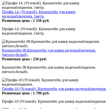
Профи-14. (Угловой). Кронштейн для камер
видеонаблюдения. 1метр.
Розничная цена :
1 550
руб.
Профи-14. (Угловой). Кронштейн для камер
видеонаблюдения. 1метр.
Кронштейн 08.Кронштейн для камер видеонаблюдения.
(металл,белый).
Розничная цена :
250
руб.
Кронштейн 08.Кронштейн для камер видеонаблюдения.
(металл,белый).
Профи-10 (Угловой). Кронштейн для камер видеонаблюдения.
Розничная цена :
1 790
руб.
Профи-10 (Угловой). Кронштейн для камер видеонаблюдения.