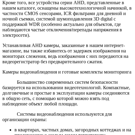
Кроме того, все устройства серии AHD, представленные в
нашем каталоге, оснащены высокотехнологичной начинкой, в
частности CMOS сенсорами, ICR фильтрами для дневной и
ночной съемки, системой шумоподавления 3D digital с
поддержкой WDR (особенно актуально для объектов, где
наблюдаются частые отключения/перепады напряжения в
электросети).
Устанавливая AHD камеры, заказанные в нашем интернет-
магазине, вы также избавитесь от задержек изображения на
мониторах слежения, ведь изображения с них передаются на
видеорегистратор без предварительного сжатия.
Камеры видеонаблюдения и готовые комплекты мониторинга
Большинство современных систем безопасности
базируется на использовании видеотехнологий. Компактные,
долговечные и простые в эксплуатации камеры соединяются
в общую сеть, с помощью которой можно взять под
наблюдение объект любой площади.
Системы видеонаблюдения используются для
организации охраны:
в квартирах, частных домах, загородных коттеджах и на