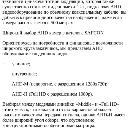
технологии низкочастотной модуляции, которая также
существенно снижает видеопомехи. Так, подключая AHD
видеооборудование по обычному коаксиальному кабелю, вы
добьетесь превосходного качества изображения, даже если
камера располагается в 500 метрах.
Широкий выбор AHD камер в каталоге SAFCON
Ориентируясь на потребности и финансовые возможности
широкого круга заказчиков, мы предлагаем AHD
оборудование следующих видов:
· уличное;
· внутреннее;
· AHD-M (недорогие, с разрешением 1280х720);
· AHD-H (Full HD с разрешением 1080р).
Выбирая между моделями линейки «Middle» и «Full HD»,
стоит учесть, что каждый из этих вариантов обладает
высоким качеством передачи сигнала, однако AHD-H имеет
более широкий угол обзора, что обусловлено
конструкционными особенностями матрицы.