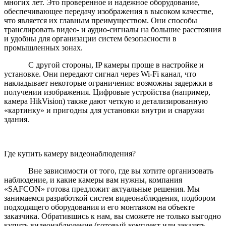
многих лет. Это проверенное и надежное оборудование,
обеспечивающее передачу изображения в высоком качестве,
что является их главным преимуществом. Они способы
транслировать видео- и аудио-сигналы на большие расстояния
и удобны для организации систем безопасности в
промышленных зонах.
С другой стороны, IP камеры проще в настройке и
установке. Они передают сигнал через Wi-Fi канал, что
накладывает некоторые ограничения: возможны задержки в
получении изображения. Цифровые устройства (например,
камера HikVision) также дают четкую и детализированную
«картинку» и пригодны для установки внутри и снаружи
здания.
Где купить камеру видеонаблюдения?
Вне зависимости от того, где вы хотите организовать
наблюдение, и какие камеры вам нужны, компания
«SAFCON» готова предложит актуальные решения. Мы
занимаемся разработкой систем видеонаблюдения, подбором
подходящего оборудования и его монтажом на объекте
заказчика. Обратившись к нам, вы сможете не только выгодно
купить видеонаблюдение (готовый комплект или заказать