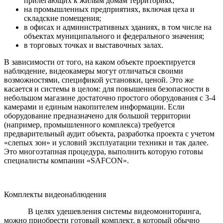
прилегающих к жилым домам территориях;
на промышленных предприятиях, включая цеха и
складские помещения;
в офисах и административных зданиях, в том числе на
объектах муниципального и федерального значения;
в торговых точках и выставочных залах.
В зависимости от того, на каком объекте проектируется
наблюдение, видеокамеры могут отличаться своими
возможностями, спецификой установки, ценой. Это же
касается и системы в целом: для повышения безопасности в
небольшом магазине достаточно простого оборудования с 3-4
камерами и единым накопителем информации. Если
оборудование предназначено для большой территории
(например, промышленного комплекса) требуется
предварительный аудит объекта, разработка проекта с учетом
«слепых зон» и условий эксплуатации техники и так далее.
Это многоэтапная процедура, выполнить которую готовы
специалисты компании «SAFCON».
Комплекты видеонаблюдения
В целях удешевления системы видеомониторинга,
можно приобрести готовый комплект, в который обычно