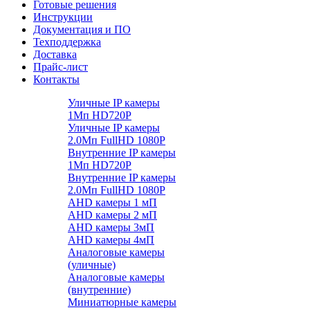
Готовые решения
Инструкции
Документация и ПО
Техподдержка
Доставка
Прайс-лист
Контакты
Уличные IP камеры
1Мп HD720P
Уличные IP камеры
2.0Мп FullHD 1080P
Внутренние IP камеры
1Мп HD720P
Внутренние IP камеры
2.0Мп FullHD 1080P
AHD камеры 1 мП
AHD камеры 2 мП
AHD камеры 3мП
AHD камеры 4мП
Аналоговые камеры
(уличные)
Аналоговые камеры
(внутренние)
Миниатюрные камеры