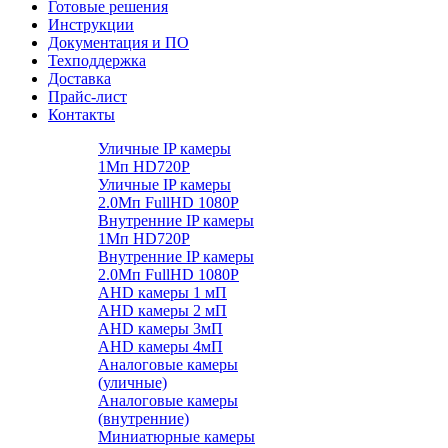
Готовые решения
Инструкции
Документация и ПО
Техподдержка
Доставка
Прайс-лист
Контакты
Уличные IP камеры
1Мп HD720P
Уличные IP камеры
2.0Мп FullHD 1080P
Внутренние IP камеры
1Мп HD720P
Внутренние IP камеры
2.0Мп FullHD 1080P
AHD камеры 1 мП
AHD камеры 2 мП
AHD камеры 3мП
AHD камеры 4мП
Аналоговые камеры
(уличные)
Аналоговые камеры
(внутренние)
Миниатюрные камеры