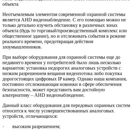
объекта
Неотъемлемым элементом современной охранной системы
является AHD видеонаблюдение. С его помощью можно не
только детально изучить обстановку в различных зонах
объекта (будь то торговый/производственный комплекс или
общественное здание), но и отслеживать события в режиме
реального времени, предотвращая действия
злоумышленников.
При выборе оборудования для охранной системы еще до
недавнего времени у потребителей было лишь несколько
вариантов: установка недорогих аналоговых устройств с
низким разрешением вещания видеопотока либо покупка
дорогостоящих цифровых IP камер. Однако наша компания,
постоянно отслеживающая новинки в сфере обеспечения
безопасности, может представить вам достойную
альтернативу – AHD видеонаблюдение.
Данный класс оборудования для передовых охранных систем
относится к числу усовершенствованных аналоговых
устройств, отличающихся:
· высоким разрешением;