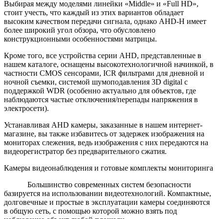
Выбирая между моделями линейки «Middle» и «Full HD»,
стоит учесть, что каждый из этих вариантов обладает
высоким качеством передачи сигнала, однако AHD-H имеет
более широкий угол обзора, что обусловлено
конструкционными особенностями матрицы.
Кроме того, все устройства серии AHD, представленные в
нашем каталоге, оснащены высокотехнологичной начинкой, в
частности CMOS сенсорами, ICR фильтрами для дневной и
ночной съемки, системой шумоподавления 3D digital с
поддержкой WDR (особенно актуально для объектов, где
наблюдаются частые отключения/перепады напряжения в
электросети).
Устанавливая AHD камеры, заказанные в нашем интернет-
магазине, вы также избавитесь от задержек изображения на
мониторах слежения, ведь изображения с них передаются на
видеорегистратор без предварительного сжатия.
Камеры видеонаблюдения и готовые комплекты мониторинга
Большинство современных систем безопасности
базируется на использовании видеотехнологий. Компактные,
долговечные и простые в эксплуатации камеры соединяются
в общую сеть, с помощью которой можно взять под