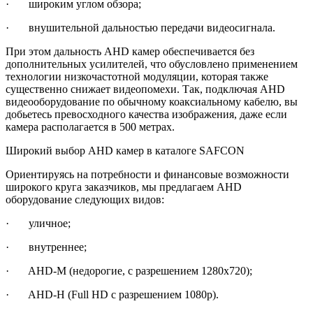
· широким углом обзора;
· внушительной дальностью передачи видеосигнала.
При этом дальность AHD камер обеспечивается без
дополнительных усилителей, что обусловлено применением
технологии низкочастотной модуляции, которая также
существенно снижает видеопомехи. Так, подключая AHD
видеооборудование по обычному коаксиальному кабелю, вы
добьетесь превосходного качества изображения, даже если
камера располагается в 500 метрах.
Широкий выбор AHD камер в каталоге SAFCON
Ориентируясь на потребности и финансовые возможности
широкого круга заказчиков, мы предлагаем AHD
оборудование следующих видов:
· уличное;
· внутреннее;
· AHD-M (недорогие, с разрешением 1280х720);
· AHD-H (Full HD с разрешением 1080р).