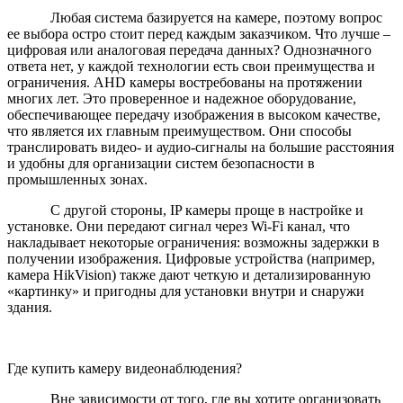
Любая система базируется на камере, поэтому вопрос
ее выбора остро стоит перед каждым заказчиком. Что лучше –
цифровая или аналоговая передача данных? Однозначного
ответа нет, у каждой технологии есть свои преимущества и
ограничения. AHD камеры востребованы на протяжении
многих лет. Это проверенное и надежное оборудование,
обеспечивающее передачу изображения в высоком качестве,
что является их главным преимуществом. Они способы
транслировать видео- и аудио-сигналы на большие расстояния
и удобны для организации систем безопасности в
промышленных зонах.
С другой стороны, IP камеры проще в настройке и
установке. Они передают сигнал через Wi-Fi канал, что
накладывает некоторые ограничения: возможны задержки в
получении изображения. Цифровые устройства (например,
камера HikVision) также дают четкую и детализированную
«картинку» и пригодны для установки внутри и снаружи
здания.
Где купить камеру видеонаблюдения?
Вне зависимости от того, где вы хотите организовать