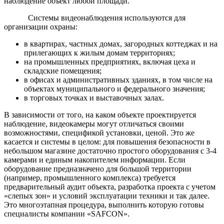
наблюдение объект любой площади.
Системы видеонаблюдения используются для
организации охраны:
в квартирах, частных домах, загородных коттеджах и на
прилегающих к жилым домам территориях;
на промышленных предприятиях, включая цеха и
складские помещения;
в офисах и административных зданиях, в том числе на
объектах муниципального и федерального значения;
в торговых точках и выставочных залах.
В зависимости от того, на каком объекте проектируется
наблюдение, видеокамеры могут отличаться своими
возможностями, спецификой установки, ценой. Это же
касается и системы в целом: для повышения безопасности в
небольшом магазине достаточно простого оборудования с 3-4
камерами и единым накопителем информации. Если
оборудование предназначено для большой территории
(например, промышленного комплекса) требуется
предварительный аудит объекта, разработка проекта с учетом
«слепых зон» и условий эксплуатации техники и так далее.
Это многоэтапная процедура, выполнить которую готовы
специалисты компании «SAFCON».