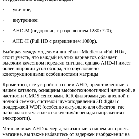
· уличное;
· внутреннее;
· AHD-M (недорогие, с разрешением 1280х720);
· AHD-H (Full HD с разрешением 1080р).
Выбирая между моделями линейки «Middle» и «Full HD»,
стоит учесть, что каждый из этих вариантов обладает
высоким качеством передачи сигнала, однако AHD-H имеет
более широкий угол обзора, что обусловлено
конструкционными особенностями матрицы.
Кроме того, все устройства серии AHD, представленные в
нашем каталоге, оснащены высокотехнологичной начинкой, в
частности CMOS сенсорами, ICR фильтрами для дневной и
ночной съемки, системой шумоподавления 3D digital с
поддержкой WDR (особенно актуально для объектов, где
наблюдаются частые отключения/перепады напряжения в
электросети).
Устанавливая AHD камеры, заказанные в нашем интернет-
магазине, вы также избавитесь от задержек изображения на