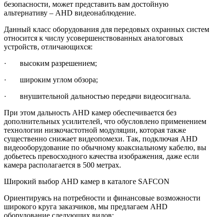
безопасности, может представить вам достойную
альтернативу – AHD видеонаблюдение.
Данный класс оборудования для передовых охранных систем
относится к числу усовершенствованных аналоговых
устройств, отличающихся:
· высоким разрешением;
· широким углом обзора;
· внушительной дальностью передачи видеосигнала.
При этом дальность AHD камер обеспечивается без
дополнительных усилителей, что обусловлено применением
технологии низкочастотной модуляции, которая также
существенно снижает видеопомехи. Так, подключая AHD
видеооборудование по обычному коаксиальному кабелю, вы
добьетесь превосходного качества изображения, даже если
камера располагается в 500 метрах.
Широкий выбор AHD камер в каталоге SAFCON
Ориентируясь на потребности и финансовые возможности
широкого круга заказчиков, мы предлагаем AHD
оборудование следующих видов: