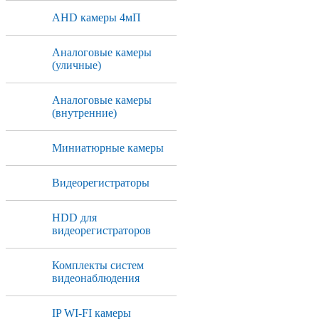
AHD камеры 4мП
Аналоговые камеры
(уличные)
Аналоговые камеры
(внутренние)
Миниатюрные камеры
Видеорегистраторы
HDD для
видеорегистраторов
Комплекты систем
видеонаблюдения
IP WI-FI камеры