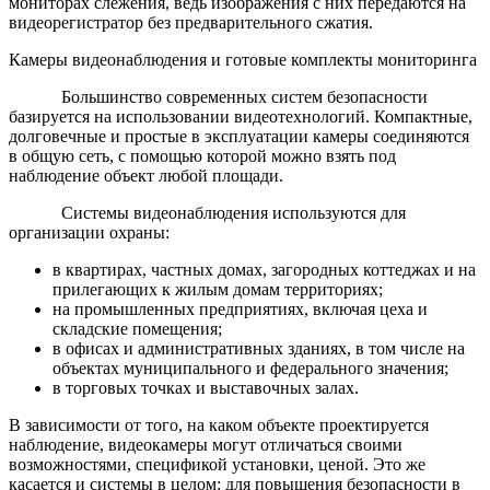
мониторах слежения, ведь изображения с них передаются на
видеорегистратор без предварительного сжатия.
Камеры видеонаблюдения и готовые комплекты мониторинга
Большинство современных систем безопасности
базируется на использовании видеотехнологий. Компактные,
долговечные и простые в эксплуатации камеры соединяются
в общую сеть, с помощью которой можно взять под
наблюдение объект любой площади.
Системы видеонаблюдения используются для
организации охраны:
в квартирах, частных домах, загородных коттеджах и на
прилегающих к жилым домам территориях;
на промышленных предприятиях, включая цеха и
складские помещения;
в офисах и административных зданиях, в том числе на
объектах муниципального и федерального значения;
в торговых точках и выставочных залах.
В зависимости от того, на каком объекте проектируется
наблюдение, видеокамеры могут отличаться своими
возможностями, спецификой установки, ценой. Это же
касается и системы в целом: для повышения безопасности в