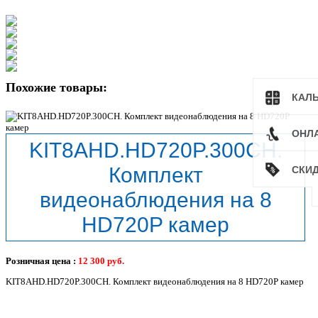
Похожие товары:
КАЛ
ОНЛ
KIT8AHD.HD720P.300CH.
Комплект
СКИ
видеонаблюдения на 8
HD720P камер
Розничная цена :
12 300
руб.
KIT8AHD.HD720P.300CH. Комплект видеонаблюдения на 8 HD720P камер