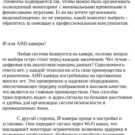
Элементы подбираются так, чтобы можно было организовать
полноценный мониторинг с минимальными временными и
финансовыми затратами. Если вы хотите организовать
видеонаблюдение, но не уверены, какой комплект выбрать –
обратитесь за помощью к профессиональным консультантам.
IP или AHD камеры?
Любая система базируется на камере, поэтому вопрос
ее выбора остро стоит перед каждым заказчиком. Что лучше –
цифровая или аналоговая передача данных? Однозначного
ответа нет, у каждой технологии есть свои преимущества и
ограничения. AHD камеры востребованы на протяжении
многих лет. Это проверенное и надежное оборудование,
обеспечивающее передачу изображения в высоком качестве,
что является их главным преимуществом. Они способы
транслировать видео- и аудио-сигналы на большие расстояния
и удобны для организации систем безопасности в
промышленных зонах.
С другой стороны, IP камеры проще в настройке и
установке. Они передают сигнал через Wi-Fi канал, что
накладывает некоторые ограничения: возможны задержки в
получении изображения. Цифровые устройства (например,