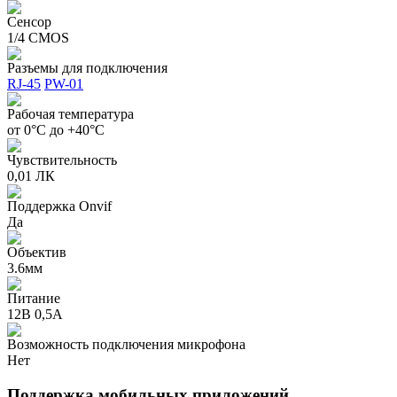
Сенсор
1/4 CMOS
Разъемы для подключения
RJ-45
PW-01
Рабочая температура
от 0°C до +40°C
Чувствительность
0,01 ЛК
Поддержка Onvif
Да
Объектив
3.6мм
Питание
12В 0,5А
Возможность подключения микрофона
Нет
Поддержка мобильных приложений