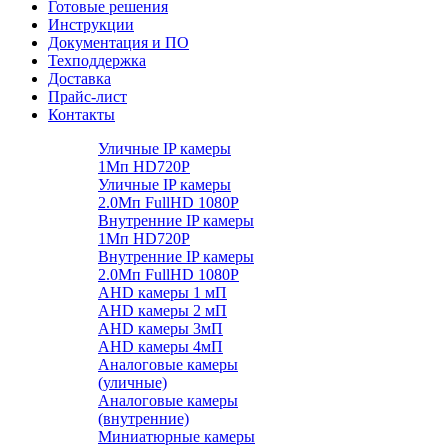
Готовые решения
Инструкции
Документация и ПО
Техподдержка
Доставка
Прайс-лист
Контакты
Уличные IP камеры
1Мп HD720P
Уличные IP камеры
2.0Мп FullHD 1080P
Внутренние IP камеры
1Мп HD720P
Внутренние IP камеры
2.0Мп FullHD 1080P
AHD камеры 1 мП
AHD камеры 2 мП
AHD камеры 3мП
AHD камеры 4мП
Аналоговые камеры
(уличные)
Аналоговые камеры
(внутренние)
Миниатюрные камеры