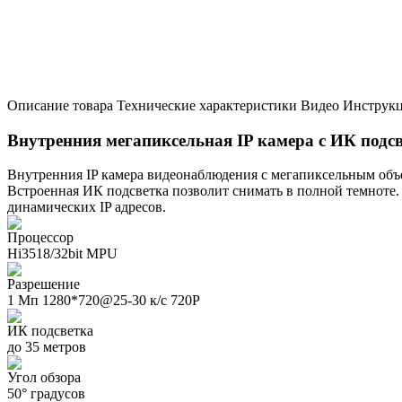
Описание товара
Технические характеристики
Видео
Инструк
Внутренния мегапиксельная IP камера с ИК подсв
Внутренния IP камера видеонаблюдения с мегапиксельным объ
Встроенная ИК подсветка позволит снимать в полной темноте.
динамических IP адресов.
Процессор
Hi3518/32bit MPU
Разрешение
1 Мп 1280*720@25-30 к/c 720P
ИК подсветка
до 35 метров
Угол обзора
50° градусов