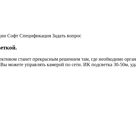
ции
Софт
Спецификация
Задать вопрос
еткой.
ективом станет прекрасным решением там, где необходимо орга
 Вы можете управлять камерой по сети. ИК подсветка 30-50м, у