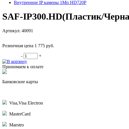
Внутренние IP камеры 1Мп HD720P
SAF-IP300.HD(Пластик/Черная
Артикул: 40091
Розничная цена 1 775
руб.
-
+
В корзину
Принимаем к оплате
Банковские карты
Visa,Visa Electron
MasterCard
Maestro