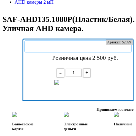
AHD камеры 2 мП
SAF-AHD135.1080P(Пластик/Белая).
Уличная AHD камера.
Артикул: 52399
Розничная цена 2 500
руб.
-
+
В корзину
Принимаем к оплате
Банковские
Электронные
Наличные
карты
деньги