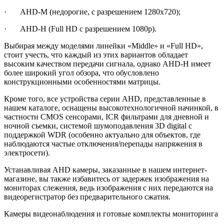
· AHD-M (недорогие, с разрешением 1280х720);
· AHD-H (Full HD с разрешением 1080р).
Выбирая между моделями линейки «Middle» и «Full HD»,
стоит учесть, что каждый из этих вариантов обладает
высоким качеством передачи сигнала, однако AHD-H имеет
более широкий угол обзора, что обусловлено
конструкционными особенностями матрицы.
Кроме того, все устройства серии AHD, представленные в
нашем каталоге, оснащены высокотехнологичной начинкой, в
частности CMOS сенсорами, ICR фильтрами для дневной и
ночной съемки, системой шумоподавления 3D digital с
поддержкой WDR (особенно актуально для объектов, где
наблюдаются частые отключения/перепады напряжения в
электросети).
Устанавливая AHD камеры, заказанные в нашем интернет-
магазине, вы также избавитесь от задержек изображения на
мониторах слежения, ведь изображения с них передаются на
видеорегистратор без предварительного сжатия.
Камеры видеонаблюдения и готовые комплекты мониторинга