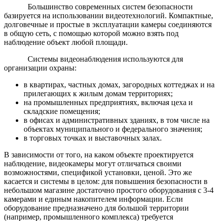
Большинство современных систем безопасности
базируется на использовании видеотехнологий. Компактные,
долговечные и простые в эксплуатации камеры соединяются
в общую сеть, с помощью которой можно взять под
наблюдение объект любой площади.
Системы видеонаблюдения используются для
организации охраны:
в квартирах, частных домах, загородных коттеджах и на
прилегающих к жилым домам территориях;
на промышленных предприятиях, включая цеха и
складские помещения;
в офисах и административных зданиях, в том числе на
объектах муниципального и федерального значения;
в торговых точках и выставочных залах.
В зависимости от того, на каком объекте проектируется
наблюдение, видеокамеры могут отличаться своими
возможностями, спецификой установки, ценой. Это же
касается и системы в целом: для повышения безопасности в
небольшом магазине достаточно простого оборудования с 3-4
камерами и единым накопителем информации. Если
оборудование предназначено для большой территории
(например, промышленного комплекса) требуется