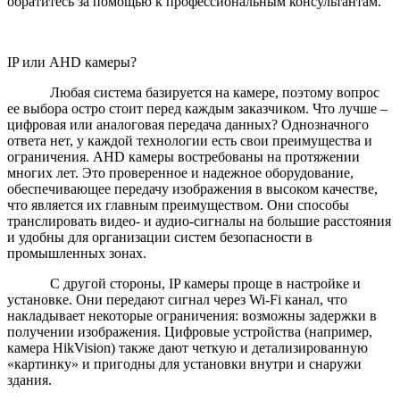
обратитесь за помощью к профессиональным консультантам.
IP или AHD камеры?
Любая система базируется на камере, поэтому вопрос
ее выбора остро стоит перед каждым заказчиком. Что лучше –
цифровая или аналоговая передача данных? Однозначного
ответа нет, у каждой технологии есть свои преимущества и
ограничения. AHD камеры востребованы на протяжении
многих лет. Это проверенное и надежное оборудование,
обеспечивающее передачу изображения в высоком качестве,
что является их главным преимуществом. Они способы
транслировать видео- и аудио-сигналы на большие расстояния
и удобны для организации систем безопасности в
промышленных зонах.
С другой стороны, IP камеры проще в настройке и
установке. Они передают сигнал через Wi-Fi канал, что
накладывает некоторые ограничения: возможны задержки в
получении изображения. Цифровые устройства (например,
камера HikVision) также дают четкую и детализированную
«картинку» и пригодны для установки внутри и снаружи
здания.