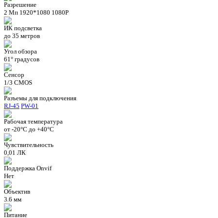
Разрешение
2 Мп 1920*1080 1080P
ИК подсветка
до 35 метров
Угол обзора
61° градусов
Сенсор
1/3 CMOS
Разъемы для подключения
RJ-45
PW-01
Рабочая температура
от -20°C до +40°C
Чувствительность
0,01 ЛК
Поддержка Onvif
Нет
Объектив
3.6 мм
Питание