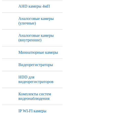
AHD камеры 4мП
Аналоговые камеры
(уличные)
Аналоговые камеры
(внутренние)
Миниатюрные камеры
Видеорегистраторы
HDD для
видеорегистраторов
Комплекты систем
видеонаблюдения
IP WI-FI камеры