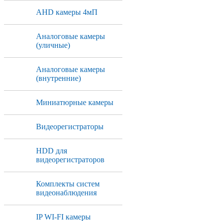
AHD камеры 4мП
Аналоговые камеры
(уличные)
Аналоговые камеры
(внутренние)
Миниатюрные камеры
Видеорегистраторы
HDD для
видеорегистраторов
Комплекты систем
видеонаблюдения
IP WI-FI камеры