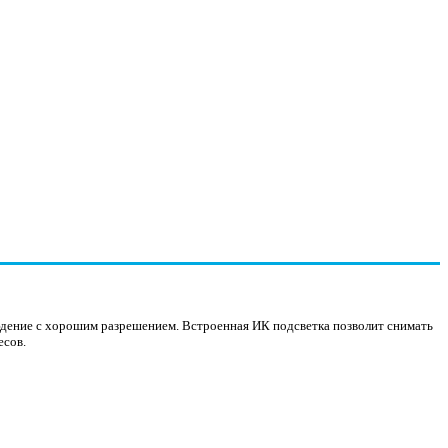
юдение с хорошим разрешением. Встроенная ИК подсветка позволит снимать
есов.