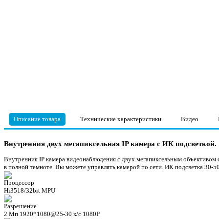
Описание товара
Технические характеристики
Видео
Внутренния двух мегапиксельная IP камера с ИК подсветкой.
Внутренния IP камера видеонаблюдения с двух мегапиксельным объективом 
в полной темноте. Вы можете управлять камерой по сети. ИК подсветка 30-5
Процессор
Hi3518/32bit MPU
Разрешение
2 Мп 1920*1080@25-30 к/c 1080P