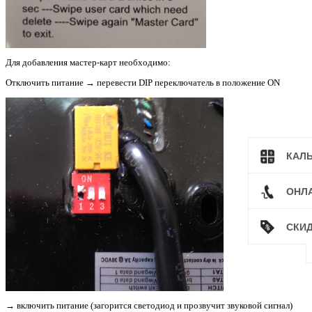
Для добавления мастер-карт необходимо:
Отключить питание → перевести DIP переключатель в положение ON
КАЛ
ОНЛ
СКИ
→ включить питание (загорится светодиод и прозвучит звуковой сигнал)