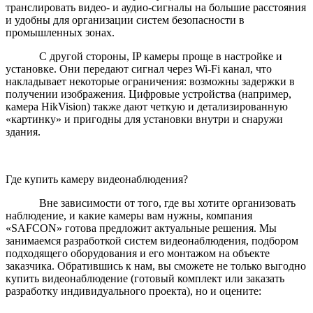
транслировать видео- и аудио-сигналы на большие расстояния
и удобны для организации систем безопасности в
промышленных зонах.
С другой стороны, IP камеры проще в настройке и
установке. Они передают сигнал через Wi-Fi канал, что
накладывает некоторые ограничения: возможны задержки в
получении изображения. Цифровые устройства (например,
камера HikVision) также дают четкую и детализированную
«картинку» и пригодны для установки внутри и снаружи
здания.
Где купить камеру видеонаблюдения?
Вне зависимости от того, где вы хотите организовать
наблюдение, и какие камеры вам нужны, компания
«SAFCON» готова предложит актуальные решения. Мы
занимаемся разработкой систем видеонаблюдения, подбором
подходящего оборудования и его монтажом на объекте
заказчика. Обратившись к нам, вы сможете не только выгодно
купить видеонаблюдение (готовый комплект или заказать
разработку индивидуального проекта), но и оцените: