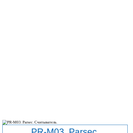
PR-M03. Parsec.