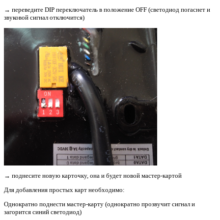
→ переведите DIP переключатель в положение OFF (светодиод погаснет и
звуковой сигнал отключится)
→ поднесите новую карточку, она и будет новой мастер-картой
Для добавления простых карт необходимо:
Однократно поднести мастер-карту (однократно прозвучит сигнал и
загорится синий светодиод)