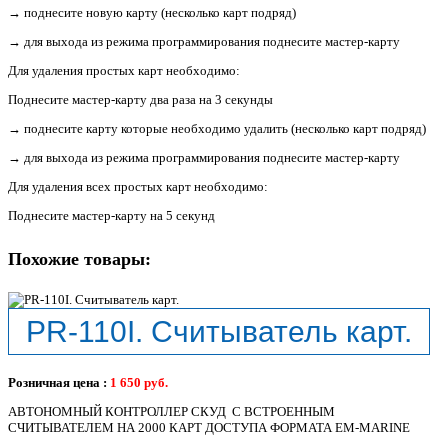
→ поднесите новую карту (несколько карт подряд)
→ для выхода из режима программирования поднесите мастер-карту
Для удаления простых карт необходимо:
Поднесите мастер-карту два раза на 3 секунды
→ поднесите карту которые необходимо удалить (несколько карт подряд)
→ для выхода из режима программирования поднесите мастер-карту
Для удаления всех простых карт необходимо:
Поднесите мастер-карту на 5 секунд
Похожие товары:
PR-110I. Считыватель карт.
Розничная цена :
1 650
руб.
АВТОНОМНЫЙ КОНТРОЛЛЕР СКУД С ВСТРОЕННЫМ
СЧИТЫВАТЕЛЕМ НА 2000 КАРТ ДОСТУПА ФОРМАТА EM-MARINE