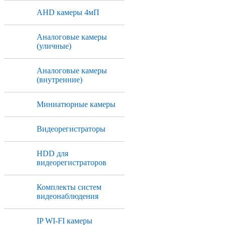
AHD камеры 4мП
Аналоговые камеры
(уличные)
Аналоговые камеры
(внутренние)
Миниатюрные камеры
Видеорегистраторы
HDD для
видеорегистраторов
Комплекты систем
видеонаблюдения
IP WI-FI камеры