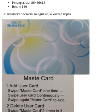
Paзмepы, мм: 86×86х18
Bec, г: 140
В комплект поставки входит одна мастер-карта