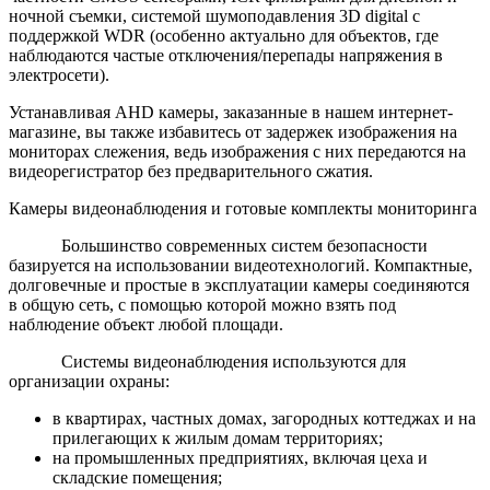
ночной съемки, системой шумоподавления 3D digital с
поддержкой WDR (особенно актуально для объектов, где
наблюдаются частые отключения/перепады напряжения в
электросети).
Устанавливая AHD камеры, заказанные в нашем интернет-
магазине, вы также избавитесь от задержек изображения на
мониторах слежения, ведь изображения с них передаются на
видеорегистратор без предварительного сжатия.
Камеры видеонаблюдения и готовые комплекты мониторинга
Большинство современных систем безопасности
базируется на использовании видеотехнологий. Компактные,
долговечные и простые в эксплуатации камеры соединяются
в общую сеть, с помощью которой можно взять под
наблюдение объект любой площади.
Системы видеонаблюдения используются для
организации охраны:
в квартирах, частных домах, загородных коттеджах и на
прилегающих к жилым домам территориях;
на промышленных предприятиях, включая цеха и
складские помещения;