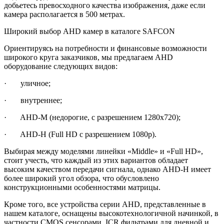
добьетесь превосходного качества изображения, даже если
камера располагается в 500 метрах.
Широкий выбор AHD камер в каталоге SAFCON
Ориентируясь на потребности и финансовые возможности
широкого круга заказчиков, мы предлагаем AHD
оборудование следующих видов:
· уличное;
· внутреннее;
· AHD-M (недорогие, с разрешением 1280х720);
· AHD-H (Full HD с разрешением 1080р).
Выбирая между моделями линейки «Middle» и «Full HD»,
стоит учесть, что каждый из этих вариантов обладает
высоким качеством передачи сигнала, однако AHD-H имеет
более широкий угол обзора, что обусловлено
конструкционными особенностями матрицы.
Кроме того, все устройства серии AHD, представленные в
нашем каталоге, оснащены высокотехнологичной начинкой, в
частности CMOS сенсорами, ICR фильтрами для дневной и