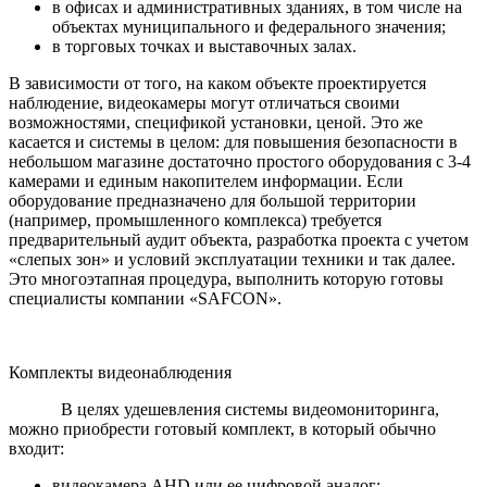
в офисах и административных зданиях, в том числе на
объектах муниципального и федерального значения;
в торговых точках и выставочных залах.
В зависимости от того, на каком объекте проектируется
наблюдение, видеокамеры могут отличаться своими
возможностями, спецификой установки, ценой. Это же
касается и системы в целом: для повышения безопасности в
небольшом магазине достаточно простого оборудования с 3-4
камерами и единым накопителем информации. Если
оборудование предназначено для большой территории
(например, промышленного комплекса) требуется
предварительный аудит объекта, разработка проекта с учетом
«слепых зон» и условий эксплуатации техники и так далее.
Это многоэтапная процедура, выполнить которую готовы
специалисты компании «SAFCON».
Комплекты видеонаблюдения
В целях удешевления системы видеомониторинга,
можно приобрести готовый комплект, в который обычно
входит:
видеокамера AHD или ее цифровой аналог;