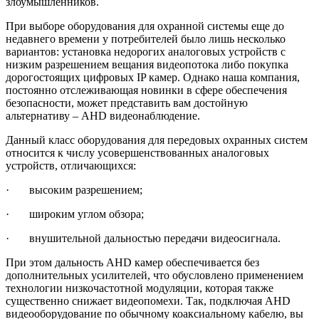
злоумышленников.
При выборе оборудования для охранной системы еще до
недавнего времени у потребителей было лишь несколько
вариантов: установка недорогих аналоговых устройств с
низким разрешением вещания видеопотока либо покупка
дорогостоящих цифровых IP камер. Однако наша компания,
постоянно отслеживающая новинки в сфере обеспечения
безопасности, может представить вам достойную
альтернативу – AHD видеонаблюдение.
Данный класс оборудования для передовых охранных систем
относится к числу усовершенствованных аналоговых
устройств, отличающихся:
· высоким разрешением;
· широким углом обзора;
· внушительной дальностью передачи видеосигнала.
При этом дальность AHD камер обеспечивается без
дополнительных усилителей, что обусловлено применением
технологии низкочастотной модуляции, которая также
существенно снижает видеопомехи. Так, подключая AHD
видеооборудование по обычному коаксиальному кабелю, вы