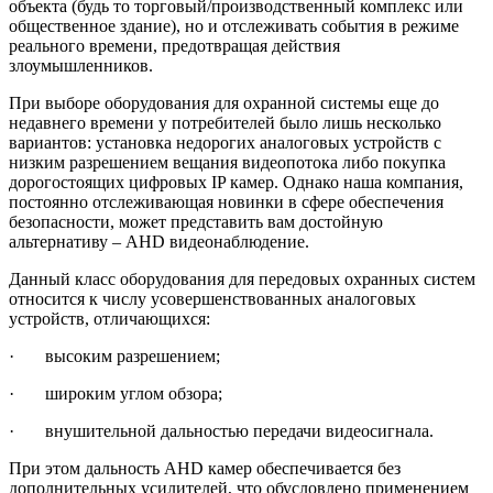
объекта (будь то торговый/производственный комплекс или
общественное здание), но и отслеживать события в режиме
реального времени, предотвращая действия
злоумышленников.
При выборе оборудования для охранной системы еще до
недавнего времени у потребителей было лишь несколько
вариантов: установка недорогих аналоговых устройств с
низким разрешением вещания видеопотока либо покупка
дорогостоящих цифровых IP камер. Однако наша компания,
постоянно отслеживающая новинки в сфере обеспечения
безопасности, может представить вам достойную
альтернативу – AHD видеонаблюдение.
Данный класс оборудования для передовых охранных систем
относится к числу усовершенствованных аналоговых
устройств, отличающихся:
· высоким разрешением;
· широким углом обзора;
· внушительной дальностью передачи видеосигнала.
При этом дальность AHD камер обеспечивается без
дополнительных усилителей, что обусловлено применением