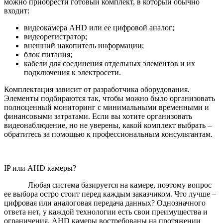
можно приобрести готовый комплект, в который обычно
входит:
видеокамера AHD или ее цифровой аналог;
видеорегистратор;
внешний накопитель информации;
блок питания;
кабели для соединения отдельных элементов и их
подключения к электросети.
Комплектация зависит от разработчика оборудования.
Элементы подбираются так, чтобы можно было организовать
полноценный мониторинг с минимальными временными и
финансовыми затратами. Если вы хотите организовать
видеонаблюдение, но не уверены, какой комплект выбрать –
обратитесь за помощью к профессиональным консультантам.
IP или AHD камеры?
Любая система базируется на камере, поэтому вопрос
ее выбора остро стоит перед каждым заказчиком. Что лучше –
цифровая или аналоговая передача данных? Однозначного
ответа нет, у каждой технологии есть свои преимущества и
ограничения. AHD камеры востребованы на протяжении