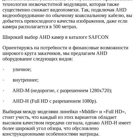
технологии низкочастотной модуляции, которая также
существенно снижает видеопомехи. Так, подключая AHD
видеооборудование по обычному коаксиальному кабелю, вы
добьетесь превосходного качества изображения, даже если
камера располагается в 500 метрах.
Широкий выбор AHD камер в каталоге SAFCON
Ориентируясь на потребности и финансовые возможности
широкого круга заказчиков, мы предлагаем AHD
оборудование следующих видов:
· уличное;
· внутреннее;
· AHD-M (недорогие, с разрешением 1280х720);
· AHD-H (Full HD с разрешением 1080р).
Выбирая между моделями линейки «Middle» и «Full HD»,
стоит учесть, что каждый из этих вариантов обладает
высоким качеством передачи сигнала, однако AHD-H имеет
более широкий угол обзора, что обусловлено
конструкционными особенностями матрицы.