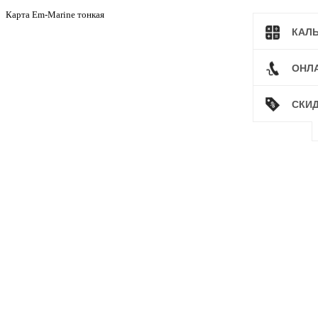
Карта Em-Marine тонкая
КАЛ
ОНЛ
СКИ