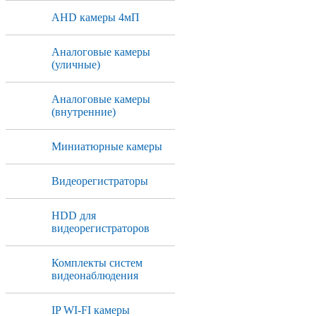
AHD камеры 4мП
Аналоговые камеры
(уличные)
Аналоговые камеры
(внутренние)
Миниатюрные камеры
Видеорегистраторы
HDD для
видеорегистраторов
Комплекты систем
видеонаблюдения
IP WI-FI камеры