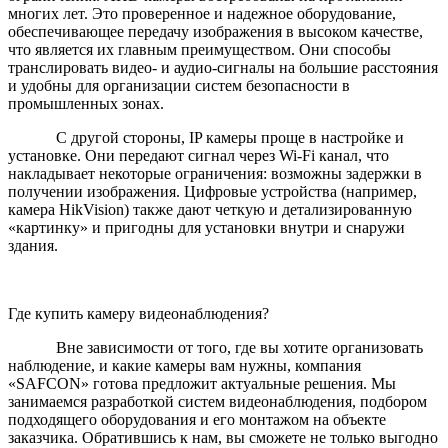
многих лет. Это проверенное и надежное оборудование,
обеспечивающее передачу изображения в высоком качестве,
что является их главным преимуществом. Они способы
транслировать видео- и аудио-сигналы на большие расстояния
и удобны для организации систем безопасности в
промышленных зонах.
С другой стороны, IP камеры проще в настройке и
установке. Они передают сигнал через Wi-Fi канал, что
накладывает некоторые ограничения: возможны задержки в
получении изображения. Цифровые устройства (например,
камера HikVision) также дают четкую и детализированную
«картинку» и пригодны для установки внутри и снаружи
здания.
Где купить камеру видеонаблюдения?
Вне зависимости от того, где вы хотите организовать
наблюдение, и какие камеры вам нужны, компания
«SAFCON» готова предложит актуальные решения. Мы
занимаемся разработкой систем видеонаблюдения, подбором
подходящего оборудования и его монтажом на объекте
заказчика. Обратившись к нам, вы сможете не только выгодно