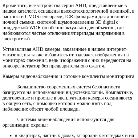
Кроме того, все устройства серии AHD, представленные в
нашем каталоге, оснащены высокотехнологичной начинкой, в
частности CMOS сенсорами, ICR фильтрами для дневной и
ночной съемки, системой шумоподавления 3D digital с
поддержкой WDR (особенно актуально для объектов, где
наблюдаются частые отключения/перепады напряжения в
электросети).
Устанавливая AHD камеры, заказанные в нашем интернет-
магазине, вы также избавитесь от задержек изображения на
мониторах слежения, ведь изображения с них передаются на
видеорегистратор без предварительного сжатия.
Камеры видеонаблюдения и готовые комплекты мониторинга
Большинство современных систем безопасности
базируется на использовании видеотехнологий. Компактные,
долговечные и простые в эксплуатации камеры соединяются
в общую сеть, с помощью которой можно взять под
наблюдение объект любой площади.
Системы видеонаблюдения используются для
организации охраны:
в квартирах, частных домах, загородных коттеджах и на