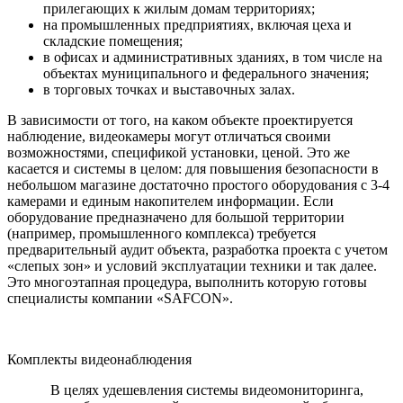
прилегающих к жилым домам территориях;
на промышленных предприятиях, включая цеха и
складские помещения;
в офисах и административных зданиях, в том числе на
объектах муниципального и федерального значения;
в торговых точках и выставочных залах.
В зависимости от того, на каком объекте проектируется
наблюдение, видеокамеры могут отличаться своими
возможностями, спецификой установки, ценой. Это же
касается и системы в целом: для повышения безопасности в
небольшом магазине достаточно простого оборудования с 3-4
камерами и единым накопителем информации. Если
оборудование предназначено для большой территории
(например, промышленного комплекса) требуется
предварительный аудит объекта, разработка проекта с учетом
«слепых зон» и условий эксплуатации техники и так далее.
Это многоэтапная процедура, выполнить которую готовы
специалисты компании «SAFCON».
Комплекты видеонаблюдения
В целях удешевления системы видеомониторинга,