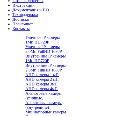
Готовые решения
Инструкции
Документация и ПО
Техподдержка
Доставка
Прайс-лист
Контакты
Уличные IP камеры
1Мп HD720P
Уличные IP камеры
2.0Мп FullHD 1080P
Внутренние IP камеры
1Мп HD720P
Внутренние IP камеры
2.0Мп FullHD 1080P
AHD камеры 1 мП
AHD камеры 2 мП
AHD камеры 3мП
AHD камеры 4мП
Аналоговые камеры
(уличные)
Аналоговые камеры
(внутренние)
Миниатюрные камеры