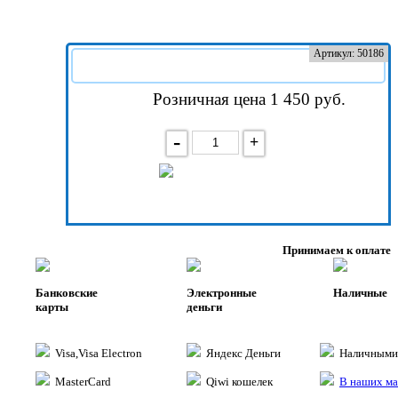
Артикул: 50186
Розничная цена 1 450
руб.
-
+
В корзину
Принимаем к оплате
Банковские
Электронные
Наличные
карты
деньги
Visa,Visa Electron
Яндекс Деньги
Наличными 
MasterCard
Qiwi кошелек
В наших ма