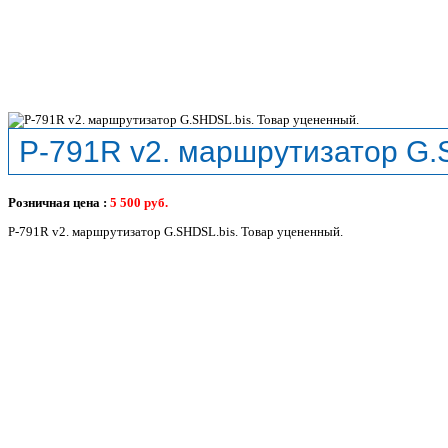
P-791R v2. маршрутизатор G.
Розничная цена :
5 500
руб.
P-791R v2. маршрутизатор G.SHDSL.bis. Товар уцененный.