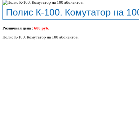
Полис К-100. Комутатор на 10
Розничная цена :
600
руб.
Полис К-100. Комутатор на 100 абонентов.