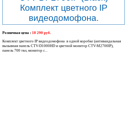
Комплект цветного IP
видеодомофона.
Розничная цена :
18 290
руб.
Комплект цветного IP видеодомофона в одной коробке (антивандальная
вызывная панель CTV-D1000HD и цветной монитор CTV-M2700IP),
панель 700 твл, монитор с...