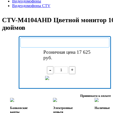
Видеодомофоны
Видеодомофоны CTV
CTV-M4104AHD Цветной монитор 1
дюймов
Розничная цена 17 625
руб.
-
+
В корзину
Принимаем к оплате
Банковские
Электронные
Наличные
карты
деньги