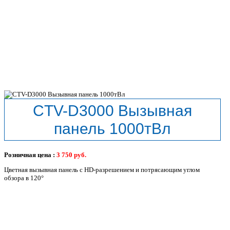
CTV-D3000 Вызывная
панель 1000тВл
Розничная цена :
3 750
руб.
Цветная вызывная панель с HD-разрешением и потрясающим углом
обзора в 120°