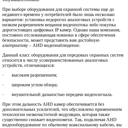
При выборе оборудования для охранной системы еще до
недавнего времени у потребителей было лишь несколько
вариантов: установка недорогих аналоговых устройств с
низким разрешением вещания видеопотока либо покупка
дорогостоящих цифровых IP камер. Однако наша компания,
постоянно отслеживающая новинки в сфере обеспечения
безопасности, может представить вам достойную
альтернативу – AHD видеонаблюдение.
Данный класс оборудования для передовых охранных систем
относится к числу усовершенствованных аналоговых
устройств, отличающихся:
· высоким разрешением;
· широким углом обзора;
· внушительной дальностью передачи видеосигнала.
При этом дальность AHD камер обеспечивается без
дополнительных усилителей, что обусловлено применением
технологии низкочастотной модуляции, которая также
существенно снижает видеопомехи. Так, подключая AHD
видеооборудование по обычному коаксиальному кабелю, вы