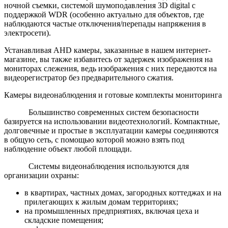
ночной съемки, системой шумоподавления 3D digital с
поддержкой WDR (особенно актуально для объектов, где
наблюдаются частые отключения/перепады напряжения в
электросети).
Устанавливая AHD камеры, заказанные в нашем интернет-
магазине, вы также избавитесь от задержек изображения на
мониторах слежения, ведь изображения с них передаются на
видеорегистратор без предварительного сжатия.
Камеры видеонаблюдения и готовые комплекты мониторинга
Большинство современных систем безопасности
базируется на использовании видеотехнологий. Компактные,
долговечные и простые в эксплуатации камеры соединяются
в общую сеть, с помощью которой можно взять под
наблюдение объект любой площади.
Системы видеонаблюдения используются для
организации охраны:
в квартирах, частных домах, загородных коттеджах и на
прилегающих к жилым домам территориях;
на промышленных предприятиях, включая цеха и
складские помещения;