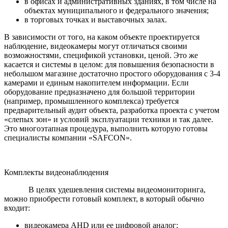
в офисах и административных зданиях, в том числе на
объектах муниципального и федерального значения;
в торговых точках и выставочных залах.
В зависимости от того, на каком объекте проектируется
наблюдение, видеокамеры могут отличаться своими
возможностями, спецификой установки, ценой. Это же
касается и системы в целом: для повышения безопасности в
небольшом магазине достаточно простого оборудования с 3-4
камерами и единым накопителем информации. Если
оборудование предназначено для большой территории
(например, промышленного комплекса) требуется
предварительный аудит объекта, разработка проекта с учетом
«слепых зон» и условий эксплуатации техники и так далее.
Это многоэтапная процедура, выполнить которую готовы
специалисты компании «SAFCON».
Комплекты видеонаблюдения
В целях удешевления системы видеомониторинга,
можно приобрести готовый комплект, в который обычно
входит:
видеокамера AHD или ее цифровой аналог;