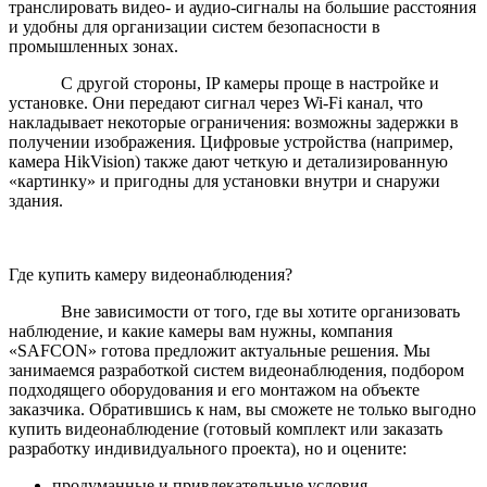
транслировать видео- и аудио-сигналы на большие расстояния
и удобны для организации систем безопасности в
промышленных зонах.
С другой стороны, IP камеры проще в настройке и
установке. Они передают сигнал через Wi-Fi канал, что
накладывает некоторые ограничения: возможны задержки в
получении изображения. Цифровые устройства (например,
камера HikVision) также дают четкую и детализированную
«картинку» и пригодны для установки внутри и снаружи
здания.
Где купить камеру видеонаблюдения?
Вне зависимости от того, где вы хотите организовать
наблюдение, и какие камеры вам нужны, компания
«SAFCON» готова предложит актуальные решения. Мы
занимаемся разработкой систем видеонаблюдения, подбором
подходящего оборудования и его монтажом на объекте
заказчика. Обратившись к нам, вы сможете не только выгодно
купить видеонаблюдение (готовый комплект или заказать
разработку индивидуального проекта), но и оцените:
продуманные и привлекательные условия