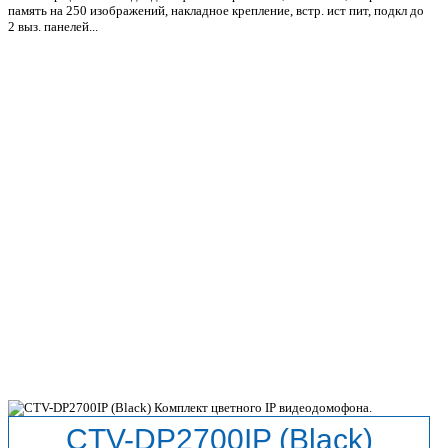
память на 250 изображений, накладное крепление, встр. ист пит, подкл до
2 выз. панелей...
CTV-DP2700IP (Black)