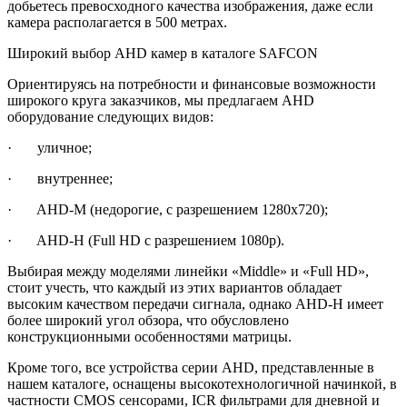
добьетесь превосходного качества изображения, даже если
камера располагается в 500 метрах.
Широкий выбор AHD камер в каталоге SAFCON
Ориентируясь на потребности и финансовые возможности
широкого круга заказчиков, мы предлагаем AHD
оборудование следующих видов:
· уличное;
· внутреннее;
· AHD-M (недорогие, с разрешением 1280х720);
· AHD-H (Full HD с разрешением 1080р).
Выбирая между моделями линейки «Middle» и «Full HD»,
стоит учесть, что каждый из этих вариантов обладает
высоким качеством передачи сигнала, однако AHD-H имеет
более широкий угол обзора, что обусловлено
конструкционными особенностями матрицы.
Кроме того, все устройства серии AHD, представленные в
нашем каталоге, оснащены высокотехнологичной начинкой, в
частности CMOS сенсорами, ICR фильтрами для дневной и