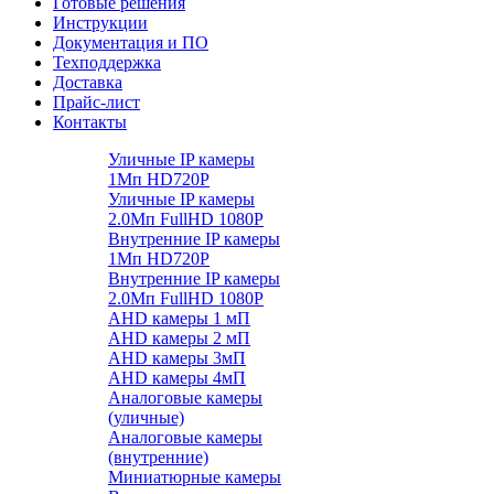
Готовые решения
Инструкции
Документация и ПО
Техподдержка
Доставка
Прайс-лист
Контакты
Уличные IP камеры
1Мп HD720P
Уличные IP камеры
2.0Мп FullHD 1080P
Внутренние IP камеры
1Мп HD720P
Внутренние IP камеры
2.0Мп FullHD 1080P
AHD камеры 1 мП
AHD камеры 2 мП
AHD камеры 3мП
AHD камеры 4мП
Аналоговые камеры
(уличные)
Аналоговые камеры
(внутренние)
Миниатюрные камеры