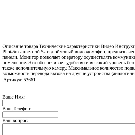
Описание товара
Технические характеристики
Видео
Инструк
Pilot-5m - цветной 5-ти дюймовый видеодомофон, предназначе
панели. Монитор позволяет оператору осуществлять коммуника
помещение. Это обеспечивает удобство и высокий уровень бе
также дополнительную камеру. Максимальное количество подк
возможность перевода вызова на другие устройства (аналогич
Артикул:
53661
Ваше Имя:
Ваш Телефон:
Ваш вопрос: