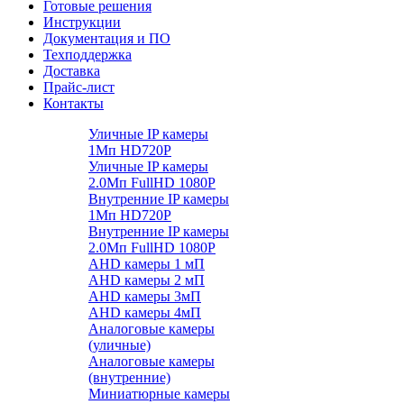
Готовые решения
Инструкции
Документация и ПО
Техподдержка
Доставка
Прайс-лист
Контакты
Уличные IP камеры
1Мп HD720P
Уличные IP камеры
2.0Мп FullHD 1080P
Внутренние IP камеры
1Мп HD720P
Внутренние IP камеры
2.0Мп FullHD 1080P
AHD камеры 1 мП
AHD камеры 2 мП
AHD камеры 3мП
AHD камеры 4мП
Аналоговые камеры
(уличные)
Аналоговые камеры
(внутренние)
Миниатюрные камеры