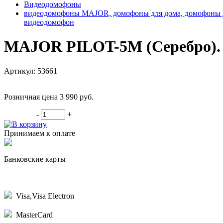
Видеодомофоны
видеодомофоны MAJOR, домофоны для дома, домофоны для
видеодомофон
MAJOR PILOT-5M (Серебро). 
Артикул: 53661
Розничная цена 3 990
руб.
-
+
В корзину
Принимаем к оплате
Банковские карты
Visa,Visa Electron
MasterCard