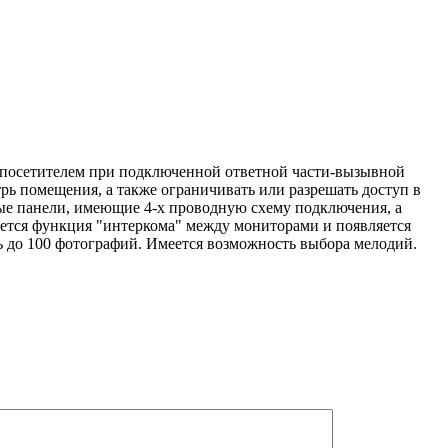
 с посетителем при подключенной ответной части-вызывной
ь помещения, а также ограничивать или разрешать доступ в
ые панели, имеющие 4-х проводную схему подключения, а
ется функция "интеркома" между мониторами и появляется
ь до 100 фотографий. Имеется возможность выбора мелодий.