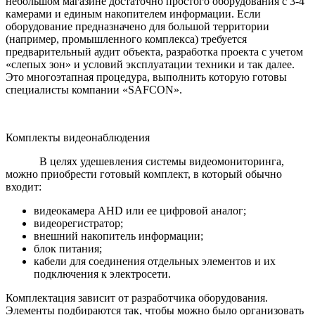
небольшом магазине достаточно простого оборудования с 3-4
камерами и единым накопителем информации. Если
оборудование предназначено для большой территории
(например, промышленного комплекса) требуется
предварительный аудит объекта, разработка проекта с учетом
«слепых зон» и условий эксплуатации техники и так далее.
Это многоэтапная процедура, выполнить которую готовы
специалисты компании «SAFCON».
Комплекты видеонаблюдения
В целях удешевления системы видеомониторинга,
можно приобрести готовый комплект, в который обычно
входит:
видеокамера AHD или ее цифровой аналог;
видеорегистратор;
внешний накопитель информации;
блок питания;
кабели для соединения отдельных элементов и их
подключения к электросети.
Комплектация зависит от разработчика оборудования.
Элементы подбираются так, чтобы можно было организовать