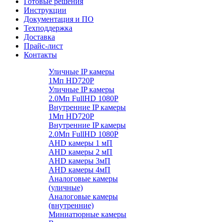
Готовые решения
Инструкции
Документация и ПО
Техподдержка
Доставка
Прайс-лист
Контакты
Уличные IP камеры
1Мп HD720P
Уличные IP камеры
2.0Мп FullHD 1080P
Внутренние IP камеры
1Мп HD720P
Внутренние IP камеры
2.0Мп FullHD 1080P
AHD камеры 1 мП
AHD камеры 2 мП
AHD камеры 3мП
AHD камеры 4мП
Аналоговые камеры
(уличные)
Аналоговые камеры
(внутренние)
Миниатюрные камеры