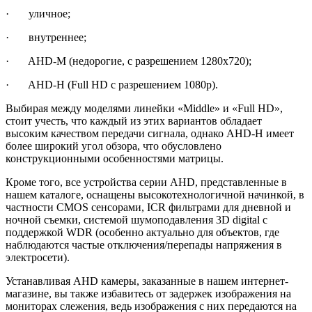
· уличное;
· внутреннее;
· AHD-M (недорогие, с разрешением 1280х720);
· AHD-H (Full HD с разрешением 1080р).
Выбирая между моделями линейки «Middle» и «Full HD»,
стоит учесть, что каждый из этих вариантов обладает
высоким качеством передачи сигнала, однако AHD-H имеет
более широкий угол обзора, что обусловлено
конструкционными особенностями матрицы.
Кроме того, все устройства серии AHD, представленные в
нашем каталоге, оснащены высокотехнологичной начинкой, в
частности CMOS сенсорами, ICR фильтрами для дневной и
ночной съемки, системой шумоподавления 3D digital с
поддержкой WDR (особенно актуально для объектов, где
наблюдаются частые отключения/перепады напряжения в
электросети).
Устанавливая AHD камеры, заказанные в нашем интернет-
магазине, вы также избавитесь от задержек изображения на
мониторах слежения, ведь изображения с них передаются на