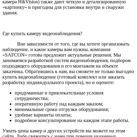
камера HikVision) также дают четкую и детализированную
«картинку» и пригодны для установки внутри и снаружи
здания.
Где купить камеру видеонаблюдения?
Вне зависимости от того, где вы хотите организовать
наблюдение, и какие камеры вам нужны, компания
«SAFCON» готова предложит актуальные решения. Мы
занимаемся разработкой систем видеонаблюдения, подбором
подходящего оборудования и его монтажом на объекте
заказчика. Обратившись к нам, вы сможете не только выгодно
купить видеонаблюдение (готовый комплект или заказать
разработку индивидуального проекта), но и оцените:
продуманные и привлекательные условия
сотрудничества;
оперативную работу над каждым заказом;
минимальные сроки отгрузки оборудования;
удобные варианты оплаты;
подробное консультирование на каждом этапе работы.
Узнать цены камер и других устройств вы можете на этом
сайте. Либо свяжитесь с нами при помощи указанных