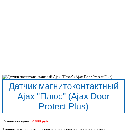
Датчик магнитоконтактный
Ajax "Плюс" (Ajax Door
Protect Plus)
Розничная цена :
2 400
руб.
Защищает от проникновения в помещение через двери, а также