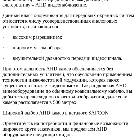
альтернативу – AHD видеонаблюдение.
Данный класс оборудования для передовых охранных систем
относится к числу усовершенствованных аналоговых
устройств, отличающихся:
· высоким разрешением;
· широким углом обзора;
· внушительной дальностью передачи видеосигнала.
При этом дальность AHD камер обеспечивается без
дополнительных усилителей, что обусловлено применением
технологии низкочастотной модуляции, которая также
существенно снижает видеопомехи. Так, подключая AHD
видеооборудование по обычному коаксиальному кабелю, вы
добьетесь превосходного качества изображения, даже если
камера располагается в 500 метрах.
Широкий выбор AHD камер в каталоге SAFCON
Ориентируясь на потребности и финансовые возможности
широкого круга заказчиков, мы предлагаем AHD
оборудование следующих видов: