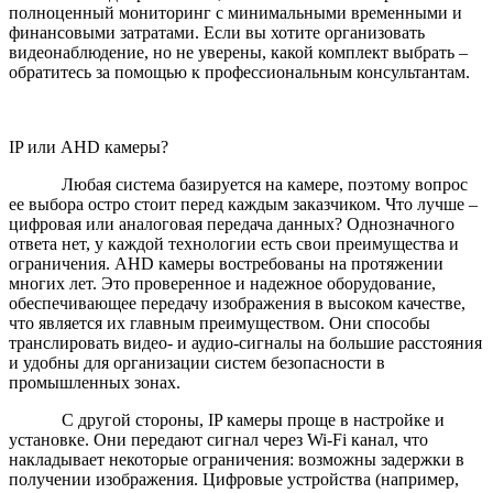
полноценный мониторинг с минимальными временными и
финансовыми затратами. Если вы хотите организовать
видеонаблюдение, но не уверены, какой комплект выбрать –
обратитесь за помощью к профессиональным консультантам.
IP или AHD камеры?
Любая система базируется на камере, поэтому вопрос
ее выбора остро стоит перед каждым заказчиком. Что лучше –
цифровая или аналоговая передача данных? Однозначного
ответа нет, у каждой технологии есть свои преимущества и
ограничения. AHD камеры востребованы на протяжении
многих лет. Это проверенное и надежное оборудование,
обеспечивающее передачу изображения в высоком качестве,
что является их главным преимуществом. Они способы
транслировать видео- и аудио-сигналы на большие расстояния
и удобны для организации систем безопасности в
промышленных зонах.
С другой стороны, IP камеры проще в настройке и
установке. Они передают сигнал через Wi-Fi канал, что
накладывает некоторые ограничения: возможны задержки в
получении изображения. Цифровые устройства (например,