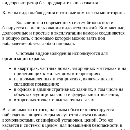
видеорегистратор без предварительного сжатия.
Камеры видеонаблюдения и готовые комплекты мониторинга
Большинство современных систем безопасности
базируется на использовании видеотехнологий. Компактные,
долговечные и простые в эксплуатации камеры соединяются
в общую сеть, с помощью которой можно взять под
наблюдение объект любой площади.
Системы видеонаблюдения используются для
организации охраны:
в квартирах, частных домах, загородных коттеджах и на
прилегающих к жилым домам территориях;
на промышленных предприятиях, включая цеха и
складские помещения;
в офисах и административных зданиях, в том числе на
объектах муниципального и федерального значения;
в торговых точках и выставочных залах.
В зависимости от того, на каком объекте проектируется
наблюдение, видеокамеры могут отличаться своими
возможностями, спецификой установки, ценой. Это же
касается и системы в целом: для повышения безопасности в