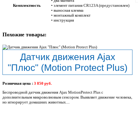
• два магнита
Комплектность
• элемент питания CR123A (предустановлен)
• выносная клемма
• монтажный комплект
• инструкция
Похожие товары:
Датчик движения Ajax
"Плюс" (Motion Protect Plus)
Розничная цена :
3 850
руб.
Беспроводной датчик движения Ajax MotionProtect Plus с
дополнительным микроволновым сенсором. Выявляет движение человека,
но игнорирует домашних животных....