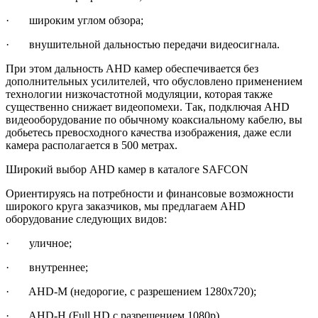
· широким углом обзора;
· внушительной дальностью передачи видеосигнала.
При этом дальность AHD камер обеспечивается без
дополнительных усилителей, что обусловлено применением
технологии низкочастотной модуляции, которая также
существенно снижает видеопомехи. Так, подключая AHD
видеооборудование по обычному коаксиальному кабелю, вы
добьетесь превосходного качества изображения, даже если
камера располагается в 500 метрах.
Широкий выбор AHD камер в каталоге SAFCON
Ориентируясь на потребности и финансовые возможности
широкого круга заказчиков, мы предлагаем AHD
оборудование следующих видов:
· уличное;
· внутреннее;
· AHD-M (недорогие, с разрешением 1280х720);
· AHD-H (Full HD с разрешением 1080р).