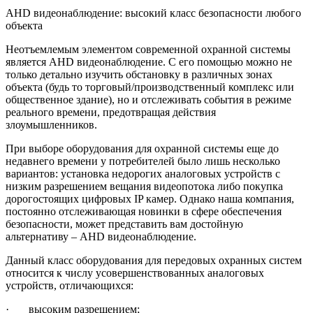
AHD видеонаблюдение: высокий класс безопасности любого
объекта
Неотъемлемым элементом современной охранной системы
является AHD видеонаблюдение. С его помощью можно не
только детально изучить обстановку в различных зонах
объекта (будь то торговый/производственный комплекс или
общественное здание), но и отслеживать события в режиме
реального времени, предотвращая действия
злоумышленников.
При выборе оборудования для охранной системы еще до
недавнего времени у потребителей было лишь несколько
вариантов: установка недорогих аналоговых устройств с
низким разрешением вещания видеопотока либо покупка
дорогостоящих цифровых IP камер. Однако наша компания,
постоянно отслеживающая новинки в сфере обеспечения
безопасности, может представить вам достойную
альтернативу – AHD видеонаблюдение.
Данный класс оборудования для передовых охранных систем
относится к числу усовершенствованных аналоговых
устройств, отличающихся:
· высоким разрешением;