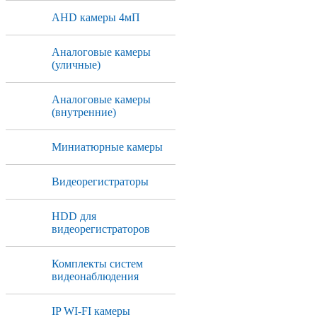
AHD камеры 4мП
Аналоговые камеры
(уличные)
Аналоговые камеры
(внутренние)
Миниатюрные камеры
Видеорегистраторы
HDD для
видеорегистраторов
Комплекты систем
видеонаблюдения
IP WI-FI камеры