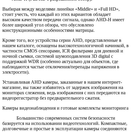
Выбирая между моделями линейки «Middle» и «Full HD»,
стоит учесть, что каждый из этих вариантов обладает
высоким качеством передачи сигнала, однако AHD-H имеет
более широкий угол обзора, что обусловлено
конструкционными особенностями матрицы.
Кроме того, все устройства серии AHD, представленные в
нашем каталоге, оснащены высокотехнологичной начинкой, в
частности CMOS сенсорами, ICR фильтрами для дневной и
ночной съемки, системой шумоподавления 3D digital с
поддержкой WDR (особенно актуально для объектов, где
наблюдаются частые отключения/перепады напряжения в
электросети).
Устанавливая AHD камеры, заказанные в нашем интернет-
магазине, вы также избавитесь от задержек изображения на
мониторах слежения, ведь изображения с них передаются на
видеорегистратор без предварительного сжатия.
Камеры видеонаблюдения и готовые комплекты мониторинга
Большинство современных систем безопасности
базируется на использовании видеотехнологий. Компактные,
долговечные и простые в эксплуатации камеры соединяются