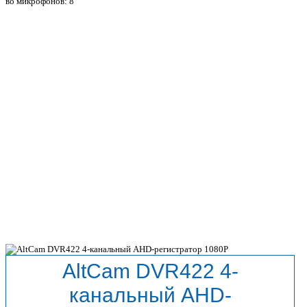
во микрофонов: 8
AltCam DVR422 4-
канальный AHD-