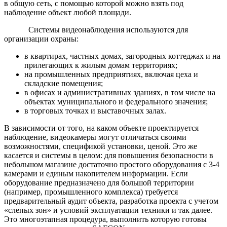
в общую сеть, с помощью которой можно взять под
наблюдение объект любой площади.
Системы видеонаблюдения используются для
организации охраны:
в квартирах, частных домах, загородных коттеджах и на
прилегающих к жилым домам территориях;
на промышленных предприятиях, включая цеха и
складские помещения;
в офисах и административных зданиях, в том числе на
объектах муниципального и федерального значения;
в торговых точках и выставочных залах.
В зависимости от того, на каком объекте проектируется
наблюдение, видеокамеры могут отличаться своими
возможностями, спецификой установки, ценой. Это же
касается и системы в целом: для повышения безопасности в
небольшом магазине достаточно простого оборудования с 3-4
камерами и единым накопителем информации. Если
оборудование предназначено для большой территории
(например, промышленного комплекса) требуется
предварительный аудит объекта, разработка проекта с учетом
«слепых зон» и условий эксплуатации техники и так далее.
Это многоэтапная процедура, выполнить которую готовы