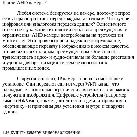
IP или AHD камеры?
Любая система базируется на камере, поэтому вопрос
ее выбора остро стоит перед каждым заказчиком. Что лучше –
цифровая или аналоговая передача данных? Однозначного
ответа нет, у каждой технологии есть свои преимущества и
ограничения. AHD камеры востребованы на протяжении
многих лет. Это проверенное и надежное оборудование,
обеспечивающее передачу изображения в высоком качестве,
что является их главным преимуществом. Они способы
транслировать видео- и аудио-сигналы на большие расстояния
и удобны для организации систем безопасности в
промышленных зонах.
С другой стороны, IP камеры проще в настройке и
установке. Они передают сигнал через Wi-Fi канал, что
накладывает некоторые ограничения: возможны задержки в
получении изображения. Цифровые устройства (например,
камера HikVision) также дают четкую и детализированную
«картинку» и пригодны для установки внутри и снаружи
здания.
Где купить камеру видеонаблюдения?