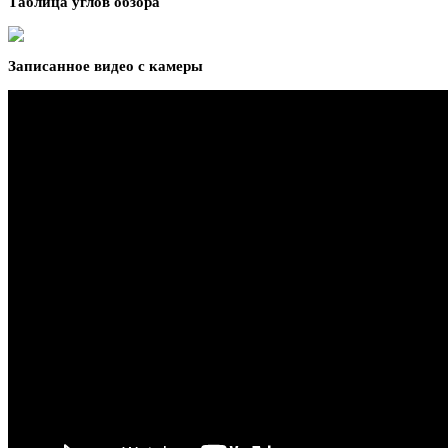
Таблица углов обзора
Записанное видео с камеры