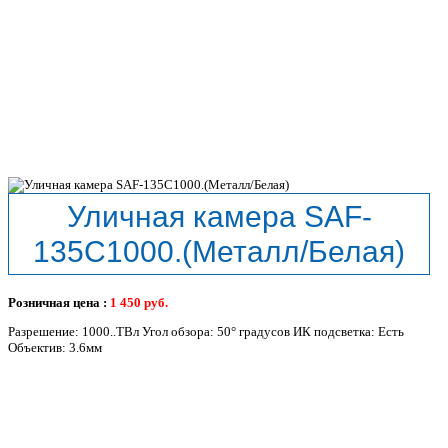
Уличная камера SAF-
135С1000.(Металл/Белая)
Розничная цена :
1 450
руб.
Разрешение: 1000..ТВл Угол обзора: 50° градусов ИК подсветка: Есть
Объектив: 3.6мм