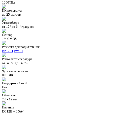
1000ТВл
ИК подсветка
до 25 метров
Угол обзора
от 17° до 64° градусов
Сенсор
1/4 CMOS
Разъемы для подключения
BNC-01
PW-01
Рабочая температура
от -40°C до +40°C
Чувствительность
0,01 ЛК
Поддержка Onvif
Нет
Объектив
2.8 - 12 мм
Питание
DC12В ~ 0,5А<