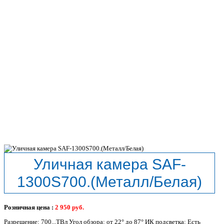
Уличная камера SAF-
1300S700.(Металл/Белая)
Розничная цена :
2 950
руб.
Разрешение: 700...ТВл Угол обзора: от 22° до 87° ИК подсветка: Есть