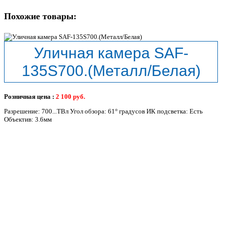
Похожие товары:
Уличная камера SAF-
135S700.(Металл/Белая)
Розничная цена :
2 100
руб.
Разрешение: 700...ТВл Угол обзора: 61° градусов ИК подсветка: Есть
Объектив: 3.6мм