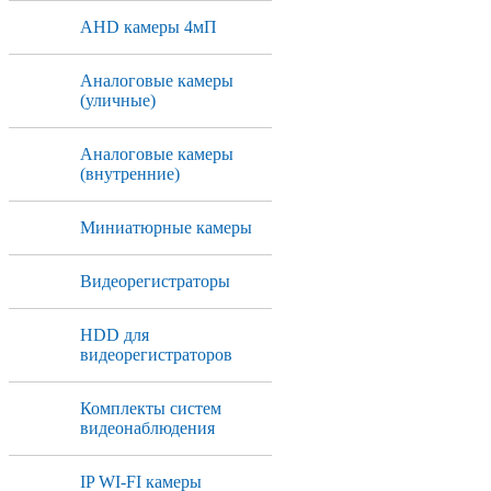
AHD камеры 4мП
Аналоговые камеры
(уличные)
Аналоговые камеры
(внутренние)
Миниатюрные камеры
Видеорегистраторы
HDD для
видеорегистраторов
Комплекты систем
видеонаблюдения
IP WI-FI камеры