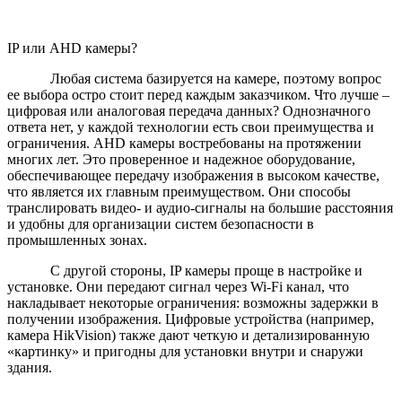
IP или AHD камеры?
Любая система базируется на камере, поэтому вопрос
ее выбора остро стоит перед каждым заказчиком. Что лучше –
цифровая или аналоговая передача данных? Однозначного
ответа нет, у каждой технологии есть свои преимущества и
ограничения. AHD камеры востребованы на протяжении
многих лет. Это проверенное и надежное оборудование,
обеспечивающее передачу изображения в высоком качестве,
что является их главным преимуществом. Они способы
транслировать видео- и аудио-сигналы на большие расстояния
и удобны для организации систем безопасности в
промышленных зонах.
С другой стороны, IP камеры проще в настройке и
установке. Они передают сигнал через Wi-Fi канал, что
накладывает некоторые ограничения: возможны задержки в
получении изображения. Цифровые устройства (например,
камера HikVision) также дают четкую и детализированную
«картинку» и пригодны для установки внутри и снаружи
здания.