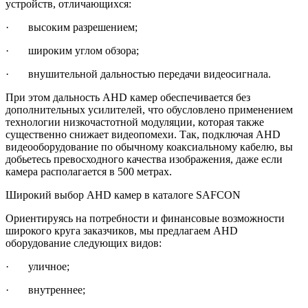
устройств, отличающихся:
· высоким разрешением;
· широким углом обзора;
· внушительной дальностью передачи видеосигнала.
При этом дальность AHD камер обеспечивается без
дополнительных усилителей, что обусловлено применением
технологии низкочастотной модуляции, которая также
существенно снижает видеопомехи. Так, подключая AHD
видеооборудование по обычному коаксиальному кабелю, вы
добьетесь превосходного качества изображения, даже если
камера располагается в 500 метрах.
Широкий выбор AHD камер в каталоге SAFCON
Ориентируясь на потребности и финансовые возможности
широкого круга заказчиков, мы предлагаем AHD
оборудование следующих видов:
· уличное;
· внутреннее;