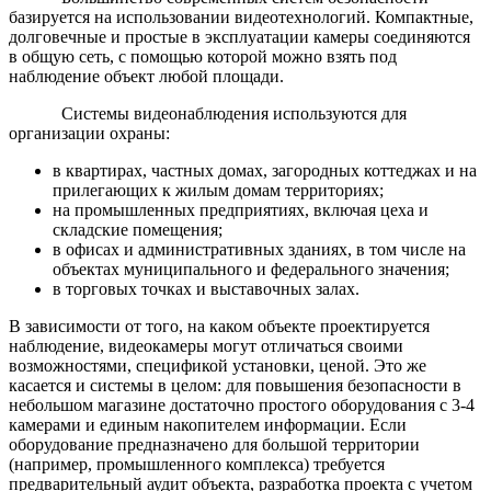
базируется на использовании видеотехнологий. Компактные,
долговечные и простые в эксплуатации камеры соединяются
в общую сеть, с помощью которой можно взять под
наблюдение объект любой площади.
Системы видеонаблюдения используются для
организации охраны:
в квартирах, частных домах, загородных коттеджах и на
прилегающих к жилым домам территориях;
на промышленных предприятиях, включая цеха и
складские помещения;
в офисах и административных зданиях, в том числе на
объектах муниципального и федерального значения;
в торговых точках и выставочных залах.
В зависимости от того, на каком объекте проектируется
наблюдение, видеокамеры могут отличаться своими
возможностями, спецификой установки, ценой. Это же
касается и системы в целом: для повышения безопасности в
небольшом магазине достаточно простого оборудования с 3-4
камерами и единым накопителем информации. Если
оборудование предназначено для большой территории
(например, промышленного комплекса) требуется
предварительный аудит объекта, разработка проекта с учетом