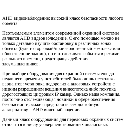
AHD видеонаблюдение: высокий класс безопасности любого
объекта
Неотъемлемым элементом современной охранной системы
является AHD видеонаблюдение. С его помощью можно не
только детально изучить обстановку в различных зонах
объекта (будь то торговый/производственный комплекс или
общественное здание), но и отслеживать события в режиме
реального времени, предотвращая действия
злоумышленников.
При выборе оборудования для охранной системы еще до
недавнего времени у потребителей было лишь несколько
вариантов: установка недорогих аналоговых устройств с
низким разрешением вещания видеопотока либо покупка
дорогостоящих цифровых IP камер. Однако наша компания,
постоянно отслеживающая новинки в сфере обеспечения
безопасности, может представить вам достойную
альтернативу – AHD видеонаблюдение.
Данный класс оборудования для передовых охранных систем
относится к числу усовершенствованных аналоговых