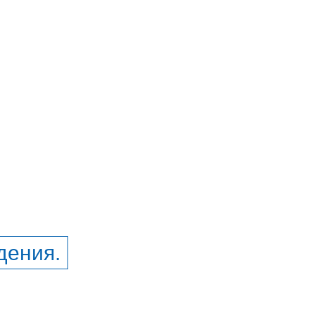
дения.