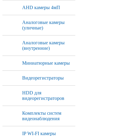
AHD камеры 4мП
Аналоговые камеры
(уличные)
Аналоговые камеры
(внутренние)
Миниатюрные камеры
Видеорегистраторы
HDD для
видеорегистраторов
Комплекты систем
видеонаблюдения
IP WI-FI камеры