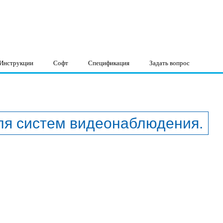
Инструкции
Софт
Спецификация
Задать вопрос
ля систем видеонаблюдения.