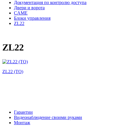
Документация по контролю доступа
Двери и ворота
CAME
Блоки управления
ZL22
ZL22
ZL22 (ТО)
Гарантии
Видеонаблюдение своими руками
Монтаж