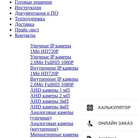
Готовые решения
Инструкции
Документация и ПО
Техподдержка
Доставка
Прайс-лист
Контакты
Уличные IP камеры
1Мп HD720P
Уличные IP камеры
2.0Мп FullHD 1080P
Внутренние IP камеры
1Мп HD720P
Внутренние IP камеры
2.0Мп FullHD 1080P
AHD камеры 1 мП
AHD камеры 2 мП
AHD камеры 3мП
AHD камеры 4мП
КАЛЬКУЛЯТОР
Аналоговые камеры
(уличные)
Аналоговые камеры
ОНЛАЙН ЗАКАЗ
(внутренние)
Миниатюрные камеры