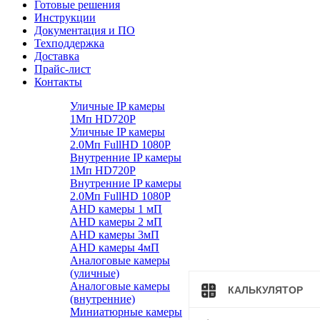
Готовые решения
Инструкции
Документация и ПО
Техподдержка
Доставка
Прайс-лист
Контакты
Уличные IP камеры
1Мп HD720P
Уличные IP камеры
2.0Мп FullHD 1080P
Внутренние IP камеры
1Мп HD720P
Внутренние IP камеры
2.0Мп FullHD 1080P
AHD камеры 1 мП
AHD камеры 2 мП
AHD камеры 3мП
AHD камеры 4мП
Аналоговые камеры
(уличные)
Аналоговые камеры
КАЛЬКУЛЯТОР
(внутренние)
Миниатюрные камеры