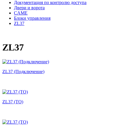
Документация по контролю доступа
Двери и ворота
CAME
Блоки управления
ZL37
ZL37
ZL37 (Подключение)
ZL37 (ТО)