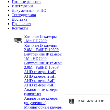
Готовые решения
Инструкции
Документация и ПО
Техподдержка
Доставка
Прайс-лист
Контакты
Уличные IP камеры
1Мп HD720P
Уличные IP камеры
2.0Мп FullHD 1080P
Внутренние IP камеры
1Мп HD720P
Внутренние IP камеры
2.0Мп FullHD 1080P
AHD камеры 1 мП
AHD камеры 2 мП
AHD камеры 3мП
AHD камеры 4мП
Аналоговые камеры
(уличные)
Аналоговые камеры
КАЛЬКУЛЯТОР
(внутренние)
Миниатюрные камеры