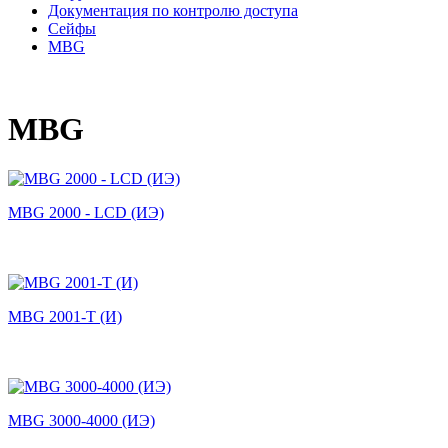
Документация по контролю доступа
Сейфы
MBG
MBG
MBG 2000 - LCD (ИЭ)
MBG 2001-Т (И)
MBG 3000-4000 (ИЭ)