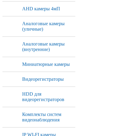
AHD камеры 4мП
Аналоговые камеры
(уличные)
Аналоговые камеры
(внутренние)
Миниатюрные камеры
Видеорегистраторы
HDD для
видеорегистраторов
Комплекты систем
видеонаблюдения
IP WI-FI камеры