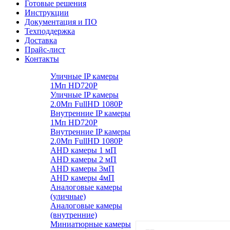
Готовые решения
Инструкции
Документация и ПО
Техподдержка
Доставка
Прайс-лист
Контакты
Уличные IP камеры
1Мп HD720P
Уличные IP камеры
2.0Мп FullHD 1080P
Внутренние IP камеры
1Мп HD720P
Внутренние IP камеры
2.0Мп FullHD 1080P
AHD камеры 1 мП
AHD камеры 2 мП
AHD камеры 3мП
AHD камеры 4мП
Аналоговые камеры
(уличные)
Аналоговые камеры
(внутренние)
Миниатюрные камеры