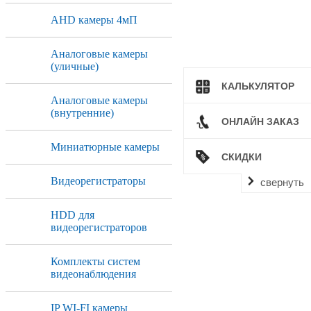
AHD камеры 4мП
Аналоговые камеры
(уличные)
КАЛЬКУЛЯТОР
Аналоговые камеры
(внутренние)
ОНЛАЙН ЗАКАЗ
Миниатюрные камеры
СКИДКИ
Видеорегистраторы
свернуть
HDD для
видеорегистраторов
Комплекты систем
видеонаблюдения
IP WI-FI камеры