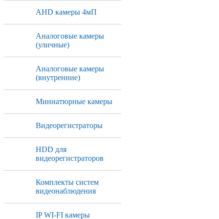
AHD камеры 4мП
Аналоговые камеры
(уличные)
Аналоговые камеры
(внутренние)
Миниатюрные камеры
Видеорегистраторы
HDD для
видеорегистраторов
Комплекты систем
видеонаблюдения
IP WI-FI камеры