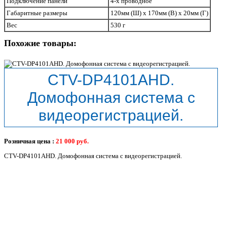
Подключение панели
4-х проводное
Габаритные размеры
120мм (Ш) x 170мм (В) x 20мм (Г)
Вес
530 г
Похожие товары:
CTV-DP4101AHD.
Домофонная система с
видеорегистрацией.
Розничная цена :
21 000
руб.
CTV-DP4101AHD. Домофонная система с видеорегистрацией.