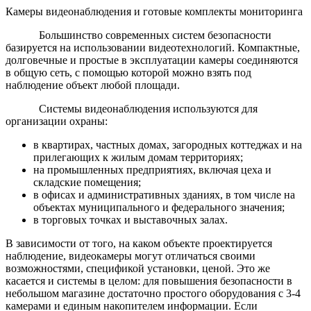
Камеры видеонаблюдения и готовые комплекты мониторинга
Большинство современных систем безопасности
базируется на использовании видеотехнологий. Компактные,
долговечные и простые в эксплуатации камеры соединяются
в общую сеть, с помощью которой можно взять под
наблюдение объект любой площади.
Системы видеонаблюдения используются для
организации охраны:
в квартирах, частных домах, загородных коттеджах и на
прилегающих к жилым домам территориях;
на промышленных предприятиях, включая цеха и
складские помещения;
в офисах и административных зданиях, в том числе на
объектах муниципального и федерального значения;
в торговых точках и выставочных залах.
В зависимости от того, на каком объекте проектируется
наблюдение, видеокамеры могут отличаться своими
возможностями, спецификой установки, ценой. Это же
касается и системы в целом: для повышения безопасности в
небольшом магазине достаточно простого оборудования с 3-4
камерами и единым накопителем информации. Если