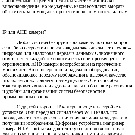
финансовыми затратами. Если вы хотите организовать
видеонаблюдение, но не уверены, какой комплект выбрать –
обратитесь за помощью к профессиональным консультантам.
IP или AHD камеры?
Любая система базируется на камере, поэтому вопрос
ее выбора остро стоит перед каждым заказчиком. Что лучше –
цифровая или аналоговая передача данных? Однозначного
ответа нет, у каждой технологии есть свои преимущества и
ограничения. AHD камеры востребованы на протяжении
многих лет. Это проверенное и надежное оборудование,
обеспечивающее передачу изображения в высоком качестве,
что является их главным преимуществом. Они способы
транслировать видео- и аудио-сигналы на большие расстояния
и удобны для организации систем безопасности в
промышленных зонах.
С другой стороны, IP камеры проще в настройке и
установке. Они передают сигнал через Wi-Fi канал, что
накладывает некоторые ограничения: возможны задержки в
получении изображения. Цифровые устройства (например,
камера HikVision) также дают четкую и детализированную
«картинку» и пригодны для установки внутри и снаружи