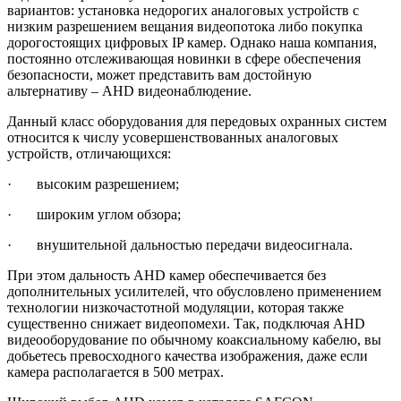
вариантов: установка недорогих аналоговых устройств с
низким разрешением вещания видеопотока либо покупка
дорогостоящих цифровых IP камер. Однако наша компания,
постоянно отслеживающая новинки в сфере обеспечения
безопасности, может представить вам достойную
альтернативу – AHD видеонаблюдение.
Данный класс оборудования для передовых охранных систем
относится к числу усовершенствованных аналоговых
устройств, отличающихся:
· высоким разрешением;
· широким углом обзора;
· внушительной дальностью передачи видеосигнала.
При этом дальность AHD камер обеспечивается без
дополнительных усилителей, что обусловлено применением
технологии низкочастотной модуляции, которая также
существенно снижает видеопомехи. Так, подключая AHD
видеооборудование по обычному коаксиальному кабелю, вы
добьетесь превосходного качества изображения, даже если
камера располагается в 500 метрах.