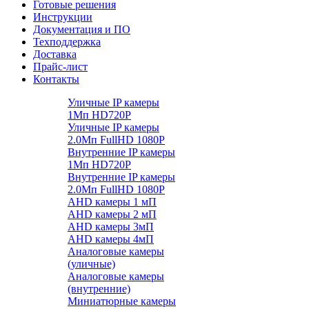
Готовые решения
Инструкции
Документация и ПО
Техподдержка
Доставка
Прайс-лист
Контакты
Уличные IP камеры
1Мп HD720P
Уличные IP камеры
2.0Мп FullHD 1080P
Внутренние IP камеры
1Мп HD720P
Внутренние IP камеры
2.0Мп FullHD 1080P
AHD камеры 1 мП
AHD камеры 2 мП
AHD камеры 3мП
AHD камеры 4мП
Аналоговые камеры
(уличные)
Аналоговые камеры
(внутренние)
Миниатюрные камеры