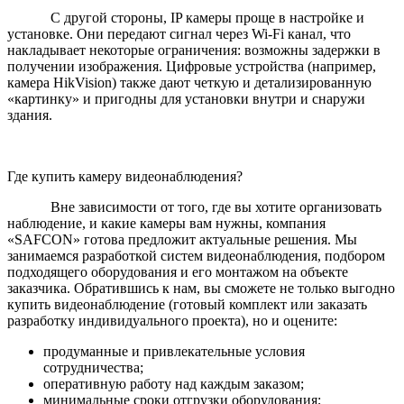
С другой стороны, IP камеры проще в настройке и
установке. Они передают сигнал через Wi-Fi канал, что
накладывает некоторые ограничения: возможны задержки в
получении изображения. Цифровые устройства (например,
камера HikVision) также дают четкую и детализированную
«картинку» и пригодны для установки внутри и снаружи
здания.
Где купить камеру видеонаблюдения?
Вне зависимости от того, где вы хотите организовать
наблюдение, и какие камеры вам нужны, компания
«SAFCON» готова предложит актуальные решения. Мы
занимаемся разработкой систем видеонаблюдения, подбором
подходящего оборудования и его монтажом на объекте
заказчика. Обратившись к нам, вы сможете не только выгодно
купить видеонаблюдение (готовый комплект или заказать
разработку индивидуального проекта), но и оцените:
продуманные и привлекательные условия
сотрудничества;
оперативную работу над каждым заказом;
минимальные сроки отгрузки оборудования;