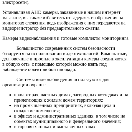
электросети).
Устанавливая AHD камеры, заказанные в нашем интернет-
магазине, вы также избавитесь от задержек изображения на
мониторах слежения, ведь изображения с них передаются на
видеорегистратор без предварительного сжатия.
Камеры видеонаблюдения и готовые комплекты мониторинга
Большинство современных систем безопасности
базируется на использовании видеотехнологий. Компактные,
долговечные и простые в эксплуатации камеры соединяются
в общую сеть, с помощью которой можно взять под
наблюдение объект любой площади.
Системы видеонаблюдения используются для
организации охраны:
в квартирах, частных домах, загородных коттеджах и на
прилегающих к жилым домам территориях;
на промышленных предприятиях, включая цеха и
складские помещения;
в офисах и административных зданиях, в том числе на
объектах муниципального и федерального значения;
в торговых точках и выставочных залах.