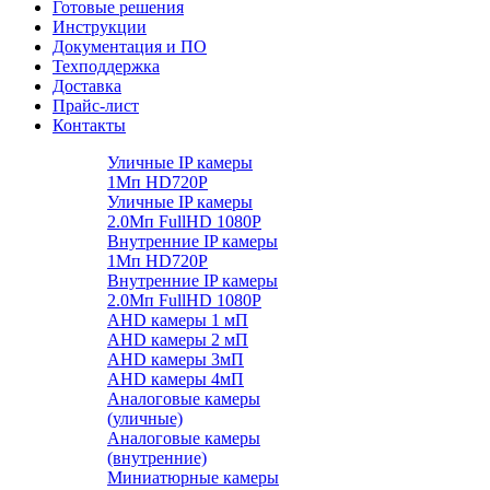
Готовые решения
Инструкции
Документация и ПО
Техподдержка
Доставка
Прайс-лист
Контакты
Уличные IP камеры
1Мп HD720P
Уличные IP камеры
2.0Мп FullHD 1080P
Внутренние IP камеры
1Мп HD720P
Внутренние IP камеры
2.0Мп FullHD 1080P
AHD камеры 1 мП
AHD камеры 2 мП
AHD камеры 3мП
AHD камеры 4мП
Аналоговые камеры
(уличные)
Аналоговые камеры
(внутренние)
Миниатюрные камеры