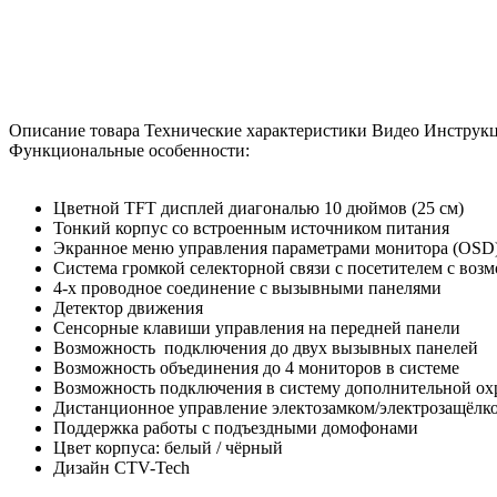
Описание товара
Технические характеристики
Видео
Инструк
Функциональные особенности:
Цветной TFT дисплей диагональю 10 дюймов (25 см)
Тонкий корпус со встроенным источником питания
Экранное меню управления параметрами монитора (OSD
Система громкой селекторной связи с посетителем с воз
4-х проводное соединение с вызывными панелями
Детектор движения
Сенсорные клавиши управления на передней панели
Возможность подключения до двух вызывных панелей
Возможность объединения до 4 мониторов в системе
Возможность подключения в систему дополнительной о
Дистанционное управление электозамком/электрозащёлк
Поддержка работы с подъездными домофонами
Цвет корпуса: белый / чёрный
Дизайн CTV-Tech