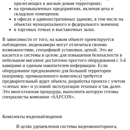
прилегающих к жилым домам территориях;
на промышленных предприятиях, включая цеха и
складские помещения;
в офисах и административных зданиях, в том числе на
объектах муниципального и федерального значения;
в торговых точках и выставочных залах.
В зависимости от того, на каком объекте проектируется
наблюдение, видеокамеры могут отличаться своими
возможностями, спецификой установки, ценой. Это же
касается и системы в целом: для повышения безопасности в
небольшом магазине достаточно простого оборудования с 3-4
камерами и единым накопителем информации. Если
оборудование предназначено для большой территории
(например, промышленного комплекса) требуется
предварительный аудит объекта, разработка проекта с учетом
«слепых зон» и условий эксплуатации техники и так далее.
Это многоэтапная процедура, выполнить которую готовы
специалисты компании «SAFCON».
Комплекты видеонаблюдения
В целях удешевления системы видеомониторинга,