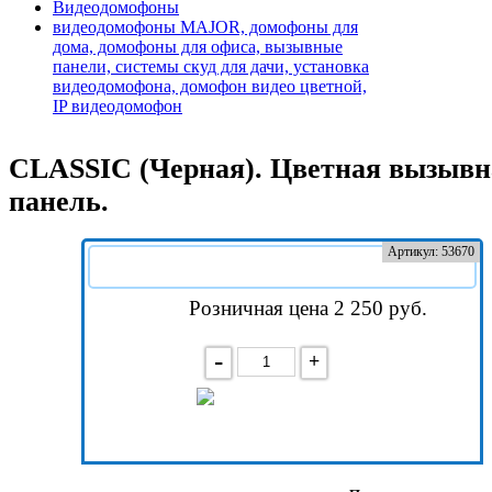
Видеодомофоны
видеодомофоны MAJOR, домофоны для
дома, домофоны для офиса, вызывные
панели, системы скуд для дачи, установка
видеодомофона, домофон видео цветной,
IP видеодомофон
CLASSIC (Черная). Цветная вызывн
панель.
Артикул: 53670
Розничная цена 2 250
руб.
-
+
В корзину