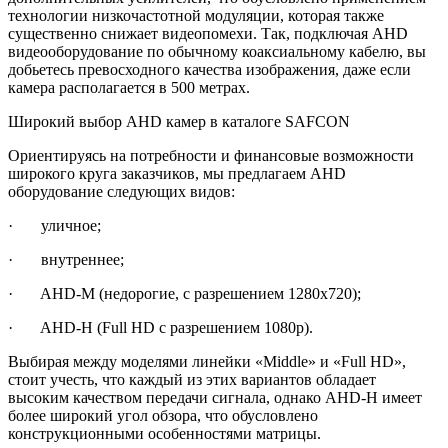
технологии низкочастотной модуляции, которая также
существенно снижает видеопомехи. Так, подключая AHD
видеооборудование по обычному коаксиальному кабелю, вы
добьетесь превосходного качества изображения, даже если
камера располагается в 500 метрах.
Широкий выбор AHD камер в каталоге SAFCON
Ориентируясь на потребности и финансовые возможности
широкого круга заказчиков, мы предлагаем AHD
оборудование следующих видов:
· уличное;
· внутреннее;
· AHD-M (недорогие, с разрешением 1280х720);
· AHD-H (Full HD с разрешением 1080р).
Выбирая между моделями линейки «Middle» и «Full HD»,
стоит учесть, что каждый из этих вариантов обладает
высоким качеством передачи сигнала, однако AHD-H имеет
более широкий угол обзора, что обусловлено
конструкционными особенностями матрицы.