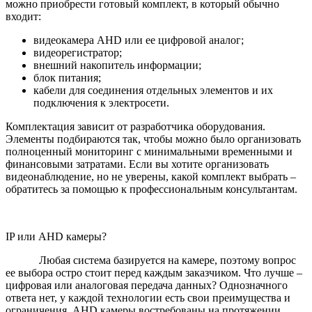
можно приобрести готовый комплект, в который обычно
входит:
видеокамера AHD или ее цифровой аналог;
видеорегистратор;
внешний накопитель информации;
блок питания;
кабели для соединения отдельных элементов и их
подключения к электросети.
Комплектация зависит от разработчика оборудования.
Элементы подбираются так, чтобы можно было организовать
полноценный мониторинг с минимальными временными и
финансовыми затратами. Если вы хотите организовать
видеонаблюдение, но не уверены, какой комплект выбрать –
обратитесь за помощью к профессиональным консультантам.
IP или AHD камеры?
Любая система базируется на камере, поэтому вопрос
ее выбора остро стоит перед каждым заказчиком. Что лучше –
цифровая или аналоговая передача данных? Однозначного
ответа нет, у каждой технологии есть свои преимущества и
ограничения. AHD камеры востребованы на протяжении