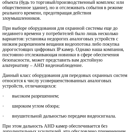
объекта (будь то торговый/производственный комплекс или
общественное здание), но и отслеживать события в режиме
реального времени, предотвращая действия
злоумышленников.
При выборе оборудования для охранной системы еще до
недавнего времени у потребителей было лишь несколько
вариантов: установка недорогих аналоговых устройств с
низким разрешением вещания видеопотока либо покупка
дорогостоящих цифровых IP камер. Однако наша компания,
постоянно отслеживающая новинки в сфере обеспечения
безопасности, может представить вам достойную
альтернативу – AHD видеонаблюдение.
Данный класс оборудования для передовых охранных систем
относится к числу усовершенствованных аналоговых
устройств, отличающихся:
· высоким разрешением;
· широким углом обзора;
· внушительной дальностью передачи видеосигнала.
При этом дальность AHD камер обеспечивается без
дополнительных усилителей, что обусловлено применением