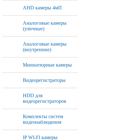
AHD камеры 4мП
Аналоговые камеры
(уличные)
Аналоговые камеры
(внутренние)
Миниатюрные камеры
Видеорегистраторы
HDD для
видеорегистраторов
Комплекты систем
видеонаблюдения
IP WI-FI камеры