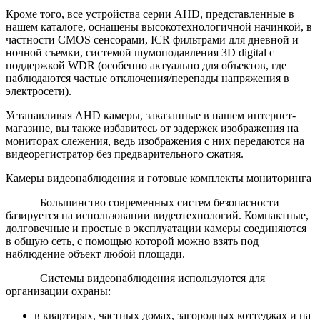
Кроме того, все устройства серии AHD, представленные в
нашем каталоге, оснащены высокотехнологичной начинкой, в
частности CMOS сенсорами, ICR фильтрами для дневной и
ночной съемки, системой шумоподавления 3D digital с
поддержкой WDR (особенно актуально для объектов, где
наблюдаются частые отключения/перепады напряжения в
электросети).
Устанавливая AHD камеры, заказанные в нашем интернет-
магазине, вы также избавитесь от задержек изображения на
мониторах слежения, ведь изображения с них передаются на
видеорегистратор без предварительного сжатия.
Камеры видеонаблюдения и готовые комплекты мониторинга
Большинство современных систем безопасности
базируется на использовании видеотехнологий. Компактные,
долговечные и простые в эксплуатации камеры соединяются
в общую сеть, с помощью которой можно взять под
наблюдение объект любой площади.
Системы видеонаблюдения используются для
организации охраны:
в квартирах, частных домах, загородных коттеджах и на