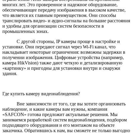
многих лет. Это проверенное и надежное оборудование,
обеспечивающее передачу изображения в высоком качестве,
что является их главным преимуществом. Они способы
транслировать видео- и аудио-сигналы на большие расстояния
и удобны для организации систем безопасности в
промышленных зонах.
С другой стороны, IP камеры проще в настройке и
установке. Они передают сигнал через Wi-Fi канал, что
накладывает некоторые ограничения: возможны задержки в
получении изображения. Цифровые устройства (например,
камера HikVision) также дают четкую и детализированную
«картинку» и пригодны для установки внутри и снаружи
здания.
Где купить камеру видеонаблюдения?
Вне зависимости от того, где вы хотите организовать
наблюдение, и какие камеры вам нужны, компания
«SAFCON» готова предложит актуальные решения. Мы
занимаемся разработкой систем видеонаблюдения, подбором
подходящего оборудования и его монтажом на объекте
заказчика. Обратившись к нам, вы сможете не только выгодно