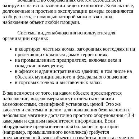
базируется на использовании видеотехнологий. Компактные,
долговечные и простые в эксплуатации камеры соединяются
в общую сеть, с помощью которой можно взять под
наблюдение объект любой площади.
Системы видеонаблюдения используются для
организации охраны:
в квартирах, частных домах, загородных коттеджах и на
прилегающих к жилым домам территориях;
на промышленных предприятиях, включая цеха и
складские помещения;
в офисах и административных зданиях, в том числе на
объектах муниципального и федерального значения;
в торговых точках и выставочных залах.
В зависимости от того, на каком объекте проектируется
наблюдение, видеокамеры могут отличаться своими
возможностями, спецификой установки, ценой. Это же
касается и системы в целом: для повышения безопасности в
небольшом магазине достаточно простого оборудования с 3-4
камерами и единым накопителем информации. Если
оборудование предназначено для большой территории
(например, промышленного комплекса) требуется
предварительный аудит объекта, разработка проекта с учетом