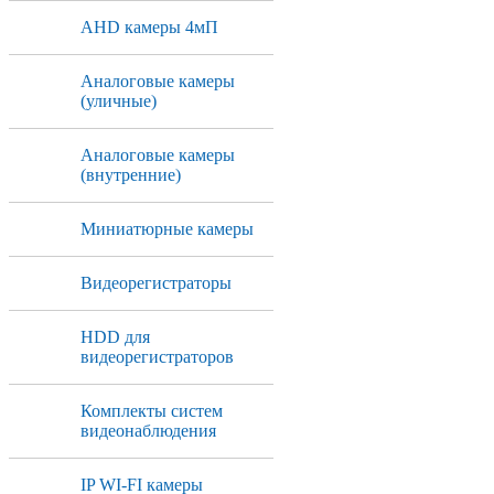
AHD камеры 4мП
Аналоговые камеры
(уличные)
Аналоговые камеры
(внутренние)
Миниатюрные камеры
Видеорегистраторы
HDD для
видеорегистраторов
Комплекты систем
видеонаблюдения
IP WI-FI камеры