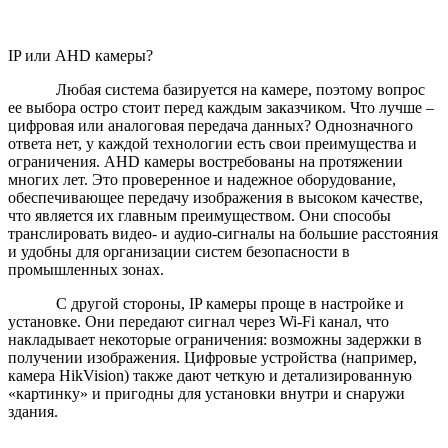
IP или AHD камеры?
Любая система базируется на камере, поэтому вопрос
ее выбора остро стоит перед каждым заказчиком. Что лучше –
цифровая или аналоговая передача данных? Однозначного
ответа нет, у каждой технологии есть свои преимущества и
ограничения. AHD камеры востребованы на протяжении
многих лет. Это проверенное и надежное оборудование,
обеспечивающее передачу изображения в высоком качестве,
что является их главным преимуществом. Они способы
транслировать видео- и аудио-сигналы на большие расстояния
и удобны для организации систем безопасности в
промышленных зонах.
С другой стороны, IP камеры проще в настройке и
установке. Они передают сигнал через Wi-Fi канал, что
накладывает некоторые ограничения: возможны задержки в
получении изображения. Цифровые устройства (например,
камера HikVision) также дают четкую и детализированную
«картинку» и пригодны для установки внутри и снаружи
здания.