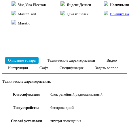
Visa,Visa Electron
Яндекс Деньги
Наличными 
MasterCard
Qiwi кошелек
В наших ма
Maestro
Описание товара
Технические характеристики
Видео
Инструкции
Софт
Спецификация
Задать вопрос
Технические характеристики:
Классификация
блок релейный радиоканальный
Тип устройства
беспроводной
Способ установки
внутри помещения