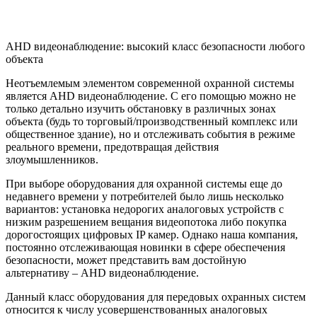
AHD видеонаблюдение: высокий класс безопасности любого
объекта
Неотъемлемым элементом современной охранной системы
является AHD видеонаблюдение. С его помощью можно не
только детально изучить обстановку в различных зонах
объекта (будь то торговый/производственный комплекс или
общественное здание), но и отслеживать события в режиме
реального времени, предотвращая действия
злоумышленников.
При выборе оборудования для охранной системы еще до
недавнего времени у потребителей было лишь несколько
вариантов: установка недорогих аналоговых устройств с
низким разрешением вещания видеопотока либо покупка
дорогостоящих цифровых IP камер. Однако наша компания,
постоянно отслеживающая новинки в сфере обеспечения
безопасности, может представить вам достойную
альтернативу – AHD видеонаблюдение.
Данный класс оборудования для передовых охранных систем
относится к числу усовершенствованных аналоговых