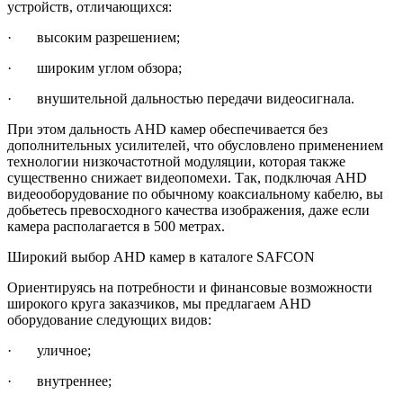
устройств, отличающихся:
· высоким разрешением;
· широким углом обзора;
· внушительной дальностью передачи видеосигнала.
При этом дальность AHD камер обеспечивается без
дополнительных усилителей, что обусловлено применением
технологии низкочастотной модуляции, которая также
существенно снижает видеопомехи. Так, подключая AHD
видеооборудование по обычному коаксиальному кабелю, вы
добьетесь превосходного качества изображения, даже если
камера располагается в 500 метрах.
Широкий выбор AHD камер в каталоге SAFCON
Ориентируясь на потребности и финансовые возможности
широкого круга заказчиков, мы предлагаем AHD
оборудование следующих видов:
· уличное;
· внутреннее;