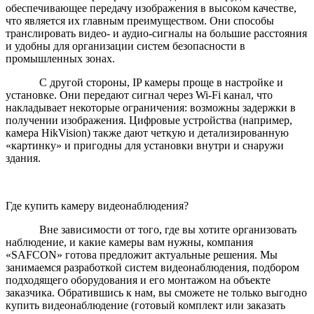
обеспечивающее передачу изображения в высоком качестве,
что является их главным преимуществом. Они способы
транслировать видео- и аудио-сигналы на большие расстояния
и удобны для организации систем безопасности в
промышленных зонах.
С другой стороны, IP камеры проще в настройке и
установке. Они передают сигнал через Wi-Fi канал, что
накладывает некоторые ограничения: возможны задержки в
получении изображения. Цифровые устройства (например,
камера HikVision) также дают четкую и детализированную
«картинку» и пригодны для установки внутри и снаружи
здания.
Где купить камеру видеонаблюдения?
Вне зависимости от того, где вы хотите организовать
наблюдение, и какие камеры вам нужны, компания
«SAFCON» готова предложит актуальные решения. Мы
занимаемся разработкой систем видеонаблюдения, подбором
подходящего оборудования и его монтажом на объекте
заказчика. Обратившись к нам, вы сможете не только выгодно
купить видеонаблюдение (готовый комплект или заказать