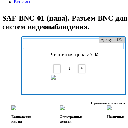
Разъемы
SAF-BNC-01 (папа). Разъем BNC для
систем видеонаблюдения.
Артикул: 41234
Розничная цена 25
-
+
В корзину
Принимаем к оплате
Банковские
Электронные
Наличные
карты
деньги