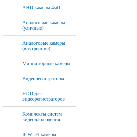
AHD камеры 4мП
Аналоговые камеры
(уличные)
Аналоговые камеры
(внутренние)
Миниатюрные камеры
Видеорегистраторы
HDD для
видеорегистраторов
Комплекты систем
видеонаблюдения
IP WI-FI камеры