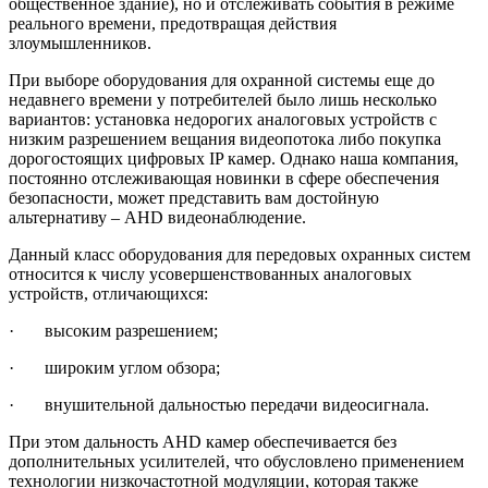
общественное здание), но и отслеживать события в режиме
реального времени, предотвращая действия
злоумышленников.
При выборе оборудования для охранной системы еще до
недавнего времени у потребителей было лишь несколько
вариантов: установка недорогих аналоговых устройств с
низким разрешением вещания видеопотока либо покупка
дорогостоящих цифровых IP камер. Однако наша компания,
постоянно отслеживающая новинки в сфере обеспечения
безопасности, может представить вам достойную
альтернативу – AHD видеонаблюдение.
Данный класс оборудования для передовых охранных систем
относится к числу усовершенствованных аналоговых
устройств, отличающихся:
· высоким разрешением;
· широким углом обзора;
· внушительной дальностью передачи видеосигнала.
При этом дальность AHD камер обеспечивается без
дополнительных усилителей, что обусловлено применением
технологии низкочастотной модуляции, которая также