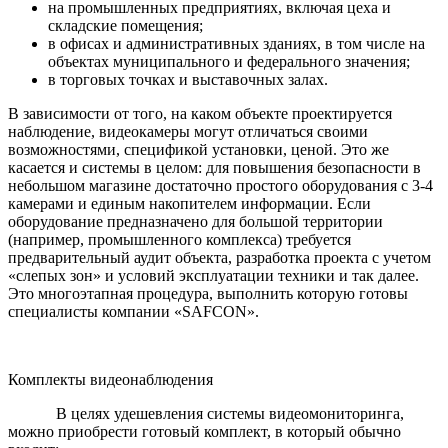
на промышленных предприятиях, включая цеха и
складские помещения;
в офисах и административных зданиях, в том числе на
объектах муниципального и федерального значения;
в торговых точках и выставочных залах.
В зависимости от того, на каком объекте проектируется
наблюдение, видеокамеры могут отличаться своими
возможностями, спецификой установки, ценой. Это же
касается и системы в целом: для повышения безопасности в
небольшом магазине достаточно простого оборудования с 3-4
камерами и единым накопителем информации. Если
оборудование предназначено для большой территории
(например, промышленного комплекса) требуется
предварительный аудит объекта, разработка проекта с учетом
«слепых зон» и условий эксплуатации техники и так далее.
Это многоэтапная процедура, выполнить которую готовы
специалисты компании «SAFCON».
Комплекты видеонаблюдения
В целях удешевления системы видеомониторинга,
можно приобрести готовый комплект, в который обычно