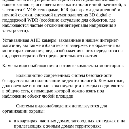
нашем каталоге, оснащены высокотехнологичной начинкой, в
частности CMOS сенсорами, ICR фильтрами для дневной и
ночной съемки, системой шумоподавления 3D digital с
поддержкой WDR (особенно актуально для объектов, где
наблюдаются частые отключения/перепады напряжения в
электросети).
Устанавливая AHD камеры, заказанные в нашем интернет-
магазине, вы также избавитесь от задержек изображения на
мониторах слежения, ведь изображения с них передаются на
видеорегистратор без предварительного сжатия.
Камеры видеонаблюдения и готовые комплекты мониторинга
Большинство современных систем безопасности
базируется на использовании видеотехнологий. Компактные,
долговечные и простые в эксплуатации камеры соединяются
в общую сеть, с помощью которой можно взять под
наблюдение объект любой площади.
Системы видеонаблюдения используются для
организации охраны:
в квартирах, частных домах, загородных коттеджах и на
прилегающих к жилым домам территориях;