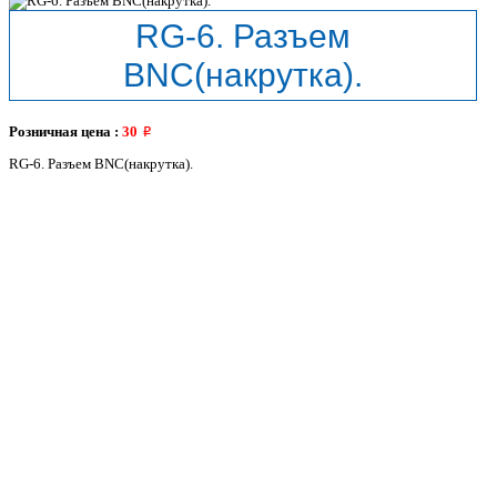
RG-6. Разъем
BNC(накрутка).
Розничная цена :
30
RG-6. Разъем BNC(накрутка).