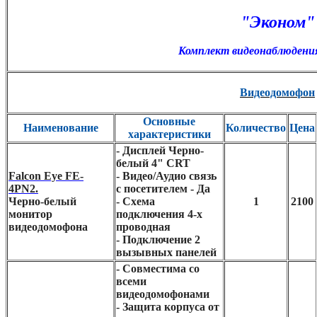
"Эконом"
Комплект видеонаблюдени
Видеодомофон
Основные
Наименование
Количество
Цена
характеристики
- Дисплей Черно-
белый 4" CRT
Falcon Eye FE-
- Видео/Аудио связь
4PN2.
с посетителем - Да
Черно-белый
- Схема
1
2100
монитор
подключения 4-х
видеодомофона
проводная
- Подключение 2
вызывных панелей
- Совместима со
всеми
видеодомофонами
- Защита корпуса от