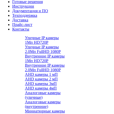
Готовые решения
Инструкции
Документация и ПО
Техподдержка
Доставка
Прайс-лист
Контакты
Уличные IP камеры
1Мп HD720P
Уличные IP камеры
2.0Мп FullHD 1080P
Внутренние IP камеры
1Мп HD720P
Внутренние IP камеры
2.0Мп FullHD 1080P
AHD камеры 1 мП
AHD камеры 2 мП
AHD камеры 3мП
AHD камеры 4мП
Аналоговые камеры
(уличные)
Аналоговые камеры
(внутренние)
Миниатюрные камеры