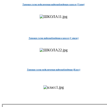
Типовая схема подключения видеонаблюдения в школе (Улица)
Типовая схема видеонаблюдения в школе (1 этаж)
Типовая схема подключения видеонаблюдения (Класс)