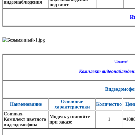
видеонаблюдения
под винт.
Ит
"Премиум"
Комплект видеонаблюден
Видеодомофо
Основные
Наименование
Количество
Цен
характеристики
Commax.
Модель уточняйте
Комплект цветного
1
≈100
при заказе
видеодомофона