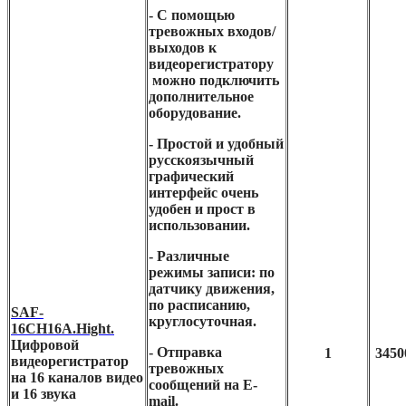
- С помощью
тревожных входов/
выходов к
видеорегистратору
можно подключить
дополнительное
оборудование.
- Простой и удобный
русскоязычный
графический
интерфейс очень
удобен и прост в
использовании.
- Различные
режимы записи: по
датчику движения,
по расписанию,
SAF-
круглосуточная.
16CH16A.Hight.
Цифровой
- Отправка
1
3450
видеорегистратор
тревожных
на 16 каналов видео
сообщений на E-
и 16 звука
mail.