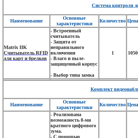
Система контроля д
Основные
Наименование
Количество
Цен
характеристики
- Встроенный
считыватель
- Защита от
Matrix IIK
неправильного
Считыватель RFID
включения
1
1050
для карт и брелков
- Влаго и пыле-
защищенный корпус
- Выбор типа замка
Комплект видеонабл
Основные
Наименование
Количество
Цен
характеристики
- Реализована
возможность 8-ми
кратного цифрового
зума.
- С помощью