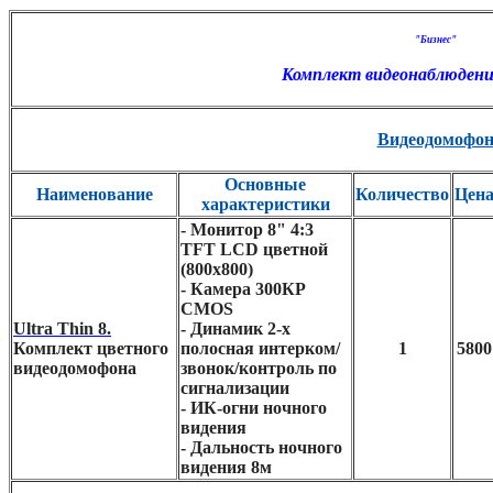
"Бизнес"
Комплект видеонаблюдени
Видеодомофо
Основные
Наименование
Количество
Цен
характеристики
- Монитор
8" 4:3
TFT LCD цветной
(800х800)
- Камера
300КР
CMOS
Ultra Thin 8.
-
Динамик 2-х
Комплект цветного
полосная интерком/
1
5800
видеодомофона
звонок/контроль по
сигнализации
-
ИК-огни ночного
видения
- Дальность ночного
видения 8м