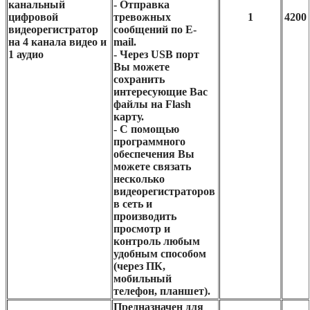
канальный
- Отправка
цифровой
тревожных
1
4200
видеорегистратор
сообщений по E-
на 4 канала видео и
mail.
1 аудио
- Через USB порт
Вы можете
сохранить
интересующие Вас
файлы на Flash
карту.
- С помощью
программного
обеспечения Вы
можете связать
несколько
видеорегистраторов
в сеть и
производить
просмотр и
контроль любым
удобным способом
(через ПК,
мобильный
телефон, планшет).
Предназначен для