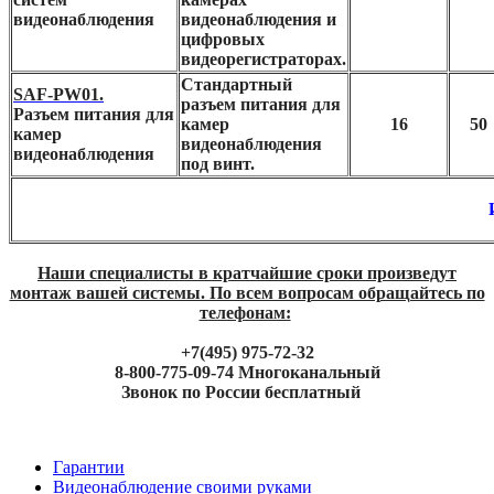
видеонаблюдения
видеонаблюдения и
цифровых
видеорегистраторах.
Стандартный
SAF-PW01.
разъем питания для
Разъем питания для
камер
16
50
камер
видеонаблюдения
видеонаблюдения
под винт.
Наши специалисты в кратчайшие сроки произведут
монтаж вашей системы. По всем вопросам обращайтесь по
телефонам:
+7(495) 975-72-32
8-800-775-09-74 Многоканальный
Звонок по России бесплатный
Гарантии
Видеонаблюдение своими руками