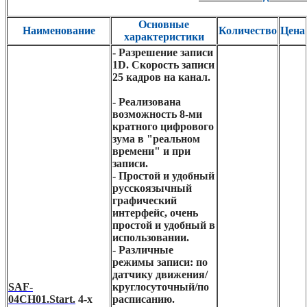
Основные
Наименование
Количество
Цена
характеристики
- Разрешение записи
1D. Скорость записи
25 кадров на канал.
- Реализована
возможность 8-ми
кратного цифрового
зума в "реальном
времени" и при
записи.
- Простой и удобный
русскоязычный
графический
интерфейс, очень
простой и удобный в
использовании.
- Различные
режимы записи: по
датчику движения/
SAF-
круглосуточный/по
04CH01.Start.
4-х
расписанию.