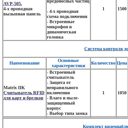
вредоносных частиц
AVP-505.
4-х проводная
1
1500
- 4-х проводная
вызывная панель
схема подключения
- Встроенные
микрофон и
динамическая
головка
Система контроля д
Основные
Наименование
Количество
Цена
характеристики
- Встроенный
считыватель
- Защита от
Matrix IIK
неправильного
Считыватель RFID
включения
1
1050
для карт и брелков
- Влаго и пыле-
защищенный
корпус
- Выбор типа замка
Комплект видеонабл