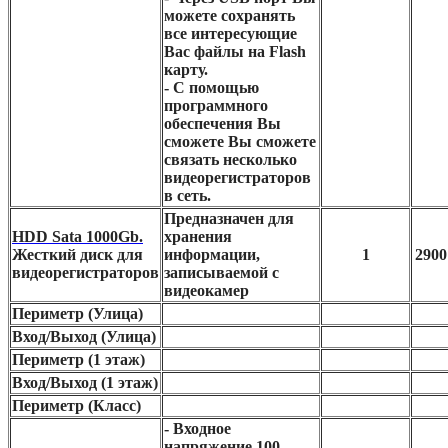
можете сохранять
все интересующие
Вас файлы на Flash
карту.
- С помощью
программного
обеспечения Вы
сможете Вы сможете
связать несколько
видеорегистраторов
в сеть.
Предназначен для
HDD Sata 1000Gb.
хранения
Жесткий диск для
информации,
1
2900
видеорегистраторов
записываемой с
видеокамер
Периметр (Улица)
Вход/Выход (Улица)
Периметр (1 этаж)
Вход/Выход (1 этаж)
Периметр (Класс)
- Входное
напряжение 100-